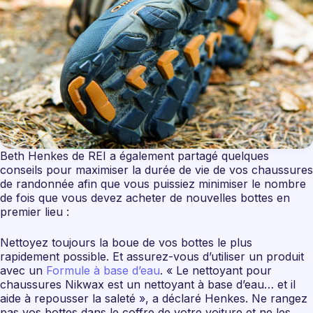
Beth Henkes de REI a également partagé quelques
conseils pour maximiser la durée de vie de vos chaussures
de randonnée afin que vous puissiez minimiser le nombre
de fois que vous devez acheter de nouvelles bottes en
premier lieu :
Nettoyez toujours la boue de vos bottes le plus
rapidement possible. Et assurez-vous d’utiliser un produit
avec un
Formule à base d’eau
. « Le nettoyant pour
chaussures Nikwax est un nettoyant à base d’eau… et il
aide à repousser la saleté », a déclaré Henkes. Ne rangez
pas vos bottes dans le coffre de votre voiture et ne les