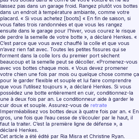
laissez pas dans un garage froid. Rangez plutôt vos bottes
dans un endroit à température ambiante, comme votre
placard. « Si vous achetez [boots] « En fin de saison, si
vous faites trois randonnées et que vous les rangez
ensuite dans le garage pour l’hiver, vous courez le risque
de perdre la semelle de votre botte », a déclaré Henkes. «
C’est parce que vous avez chauffé la colle et que vous
n’avez rien fait avec. Toutes les petites fissures qui se
forment dans la colle lors du premier port sèchent
beaucoup et la semelle peut se décoller. «Promenez-vous
avec vos bottes chaque mois. « Vous devez promener
votre chien une fois par mois ou quelque chose comme ça
pour le garder flexible et souple et lui faire comprendre
que vous l’utilisez toujours », a déclaré Henkes. Si vous
possédez une botte entièrement en cuir, conditionnez-la
une à deux fois par an. Le conditionneur aide à garder le
cuir doux et souple. Assurez-vous de
retraite
Imperméabilisez vos bottes deux à quatre fois par an. « En
gros, une fois que l’eau cesse de s’écouler par le haut, il
faut la traiter. C’est la première ligne de défense », a
déclaré Henkes.
Cet article a été édité par Ria Misra et Christine Ryan.