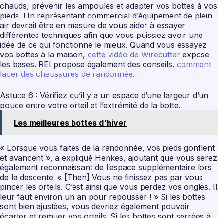
chauds, prévenir les ampoules et adapter vos bottes à vos
pieds. Un représentant commercial d’équipement de plein
air devrait être en mesure de vous aider à essayer
différentes techniques afin que vous puissiez avoir une
idée de ce qui fonctionne le mieux. Quand vous essayez
vos bottes à la maison,
cette vidéo de Wirecutter
expose
les bases. REI propose également des conseils.
comment
lacer des chaussures de randonnée
.
Astuce 6 : Vérifiez qu’il y a un espace d’une largeur d’un
pouce entre votre orteil et l’extrémité de la botte.
Les meilleures bottes d'hiver
« Lorsque vous faites de la randonnée, vos pieds gonflent
et avancent », a expliqué Henkes, ajoutant que vous serez
également reconnaissant de l’espace supplémentaire lors
de la descente. « [Then] Vous ne finissez pas par vous
pincer les orteils. C’est ainsi que vous perdez vos ongles. Il
leur faut environ un an pour repousser ! » Si les bottes
sont bien ajustées, vous devriez également pouvoir
écarter et remuer vos orteils. Si les bottes sont serrées à