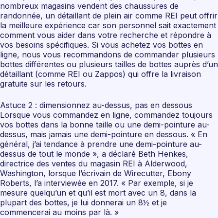
nombreux magasins vendent des chaussures de
randonnée, un détaillant de plein air comme REI peut offrir
la meilleure expérience car son personnel sait exactement
comment vous aider dans votre recherche et répondre à
vos besoins spécifiques. Si vous achetez vos bottes en
ligne, nous vous recommandons de commander plusieurs
bottes différentes ou plusieurs tailles de bottes auprès d’un
détaillant (comme REI ou Zappos) qui offre la livraison
gratuite sur les retours.
Astuce 2 : dimensionnez au-dessus, pas en dessous
Lorsque vous commandez en ligne, commandez toujours
vos bottes dans la bonne taille ou une demi-pointure au-
dessus, mais jamais une demi-pointure en dessous. « En
général, j’ai tendance à prendre une demi-pointure au-
dessus de tout le monde », a déclaré Beth Henkes,
directrice des ventes du magasin REI à Alderwood,
Washington, lorsque l’écrivain de Wirecutter, Ebony
Roberts, l’a interviewée en 2017. « Par exemple, si je
mesure quelqu’un et qu’il est mort avec un 8, dans la
plupart des bottes, je lui donnerai un 8½ et je
commencerai au moins par là. »