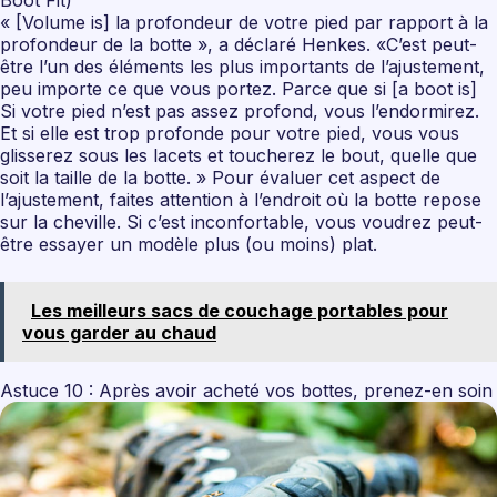
Boot Fit)
« [Volume is] la profondeur de votre pied par rapport à la
profondeur de la botte », a déclaré Henkes. «C’est peut-
être l’un des éléments les plus importants de l’ajustement,
peu importe ce que vous portez. Parce que si [a boot is]
Si votre pied n’est pas assez profond, vous l’endormirez.
Et si elle est trop profonde pour votre pied, vous vous
glisserez sous les lacets et toucherez le bout, quelle que
soit la taille de la botte. » Pour évaluer cet aspect de
l’ajustement, faites attention à l’endroit où la botte repose
sur la cheville. Si c’est inconfortable, vous voudrez peut-
être essayer un modèle plus (ou moins) plat.
Les meilleurs sacs de couchage portables pour
vous garder au chaud
Astuce 10 : Après avoir acheté vos bottes, prenez-en soin