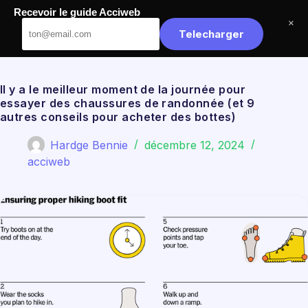
Passer
Recevoir le guide Acciweb
au
Acciweb
×
contenu
Telecharger
Il y a le meilleur moment de la journée pour
essayer des chaussures de randonnée (et 9
autres conseils pour acheter des bottes)
Hardge Bennie
décembre 12, 2024
acciweb