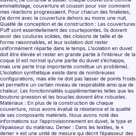
emmaillotage, couverture et coussin pour voir comment
mes réactions progressaient. Pour chacun des finalistes,
j’ai dormi avec la couverture dehors au moins une nuit.
Qualité de conception et de construction : Les couvertures
Puff sont essentiellement des courtepointes. Ils doivent
avoir des coutures solides, des cloisons de taille et de
forme raisonnables, et leur isolation doit rester
uniformément répartie dans le temps. L’isolation en duvet
doit être élevée et rester en grande partie à l’intérieur de la
coque (il est normal qu’une partie du duvet s’échappe,
mais une perte trop importante constitue un problème).
L’isolation synthétique existe dans de nombreuses
configurations, mais elle ne doit pas laisser de points froids
et permettre un certain niveau de respirabilité ainsi que de
chaleur. Les fonctionnalités supplémentaires telles que les
boutons-pression et les boucles doivent être robustes.
Matériaux : En plus de la construction de chaque
couverture, nous avons évalué la résistance et la qualité
de ses composants matériels. Nous avons noté des
informations sur l’approvisionnement en duvet, le type et
l’épaisseur du matériau. Denier : Dans les textiles, le «
denier » est une unité de mesure qui décrit l’épaisseur des