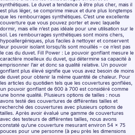
synthétiques. Le duvet a tendance à être plus cher, mais il
est plus léger, se comprime mieux et dure plus longtemps
que les rembourrages synthétiques. C’est une excellente
couverture que vous pouvez porter et avec laquelle
dormir, mais elle n’est pas idéale pour une utilisation sur le
sol. Les rembourrages synthétiques sont moins chers,
hypoallergéniques, plus faciles à nettoyer et conservent
leur pouvoir isolant lorsqu’ils sont mouillés – ce n’est pas
le cas du duvet. Fill Power : Le pouvoir gonflant mesure le
caractère moelleux du duvet, qui détermine sa capacité à
emprisonner l’air et donc sa qualité relative. Un pouvoir
gonflant plus élevé signifie que vous avez besoin de moins
de duvet pour obtenir la même quantité de chaleur. Pour
les articles du quotidien tels que les couvertures gonflées,
un pouvoir gonflant de 600 à 700 est considéré comme
une bonne qualité. Plusieurs options de tailles : nous
avons testé des couvertures de différentes tailles et
recherché des couvertures avec plusieurs options de
tailles. Après avoir évalué une gamme de couvertures
avec des testeurs de différentes tailles, nous avons
constaté qu’une couverture mesurant environ 54 x 75
pouces pour une personne (à peu près les dimensions