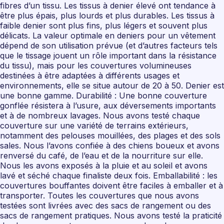
fibres d’un tissu. Les tissus à denier élevé ont tendance à
être plus épais, plus lourds et plus durables. Les tissus à
faible denier sont plus fins, plus légers et souvent plus
délicats. La valeur optimale en deniers pour un vêtement
dépend de son utilisation prévue (et d’autres facteurs tels
que le tissage jouent un rôle important dans la résistance
du tissu), mais pour les couvertures volumineuses
destinées à être adaptées à différents usages et
environnements, elle se situe autour de 20 à 50. Denier est
une bonne gamme. Durabilité : Une bonne couverture
gonflée résistera à l’usure, aux déversements importants
et à de nombreux lavages. Nous avons testé chaque
couverture sur une variété de terrains extérieurs,
notamment des pelouses mouillées, des plages et des sols
sales. Nous l’avons confiée à des chiens boueux et avons
renversé du café, de l’eau et de la nourriture sur elle.
Nous les avons exposés à la pluie et au soleil et avons
lavé et séché chaque finaliste deux fois. Emballabilité : les
couvertures bouffantes doivent être faciles à emballer et à
transporter. Toutes les couvertures que nous avons
testées sont livrées avec des sacs de rangement ou des
sacs de rangement pratiques. Nous avons testé la praticité