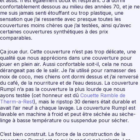
et assis. Il est également doux et respirant. J’ai dormi
confortablement dessous au milieu des années 70, et je ne
me suis jamais senti étouffant ou trop plastique, une
sensation que j’ai ressentie avec presque toutes les
couvertures moins chères que j’ai testées, ainsi qu’avec
certaines couvertures synthétiques à des prix
comparables.
Ça joue dur. Cette couverture n’est pas trop délicate, une
qualité que nous apprécions dans une couverture pour
jouer en plein air. Aussi confortable soit-il, cela ne nous
dérangeait pas de le salir. Je l’ai utilisé pour ramasser des
noix de coco, mes chiens ont dormi dessus et j’ai renversé
du café, de la nourriture et de l’eau dessus. La couverture
Rumpl n’a pas la couverture la plus lourde que nous
ayons testée (cet honneur est dû
Couette Ramble de
Therm-a-Rest
), mais le ripstop 30 deniers était durable et
avait l’air neuf à chaque lavage. La couverture Rumpl est
lavable en machine à froid et peut être séchée au sèche-
linge à basse température ou suspendue pour sécher.
C’est bien construit. La force de la construction de la