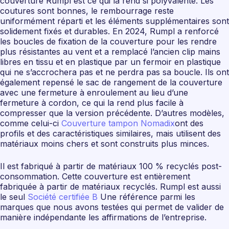
couverture Rumpl est ce qui la rend si polyvalente. Les
coutures sont bonnes, le rembourrage reste
uniformément réparti et les éléments supplémentaires sont
solidement fixés et durables. En 2024, Rumpl a renforcé
les boucles de fixation de la couverture pour les rendre
plus résistantes au vent et a remplacé l’ancien clip mains
libres en tissu et en plastique par un fermoir en plastique
qui ne s’accrochera pas et ne perdra pas sa boucle. Ils ont
également repensé le sac de rangement de la couverture
avec une fermeture à enroulement au lieu d’une
fermeture à cordon, ce qui la rend plus facile à
compresser que la version précédente. D’autres modèles,
comme celui-ci
Couverture tampon Nomadix
ont des
profils et des caractéristiques similaires, mais utilisent des
matériaux moins chers et sont construits plus minces.
Il est fabriqué à partir de matériaux 100 % recyclés post-
consommation. Cette couverture est entièrement
fabriquée à partir de matériaux recyclés. Rumpl est aussi
le seul
Société certifiée B
Une référence parmi les
marques que nous avons testées qui permet de valider de
manière indépendante les affirmations de l’entreprise.