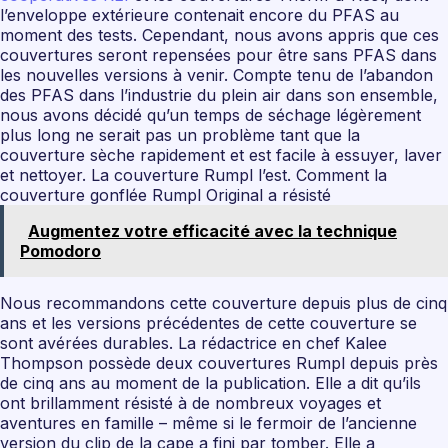
l’enveloppe extérieure contenait encore du PFAS au
moment des tests. Cependant, nous avons appris que ces
couvertures seront repensées pour être sans PFAS dans
les nouvelles versions à venir. Compte tenu de l’abandon
des PFAS dans l’industrie du plein air dans son ensemble,
nous avons décidé qu’un temps de séchage légèrement
plus long ne serait pas un problème tant que la
couverture sèche rapidement et est facile à essuyer, laver
et nettoyer. La couverture Rumpl l’est. Comment la
couverture gonflée Rumpl Original a résisté
Augmentez votre efficacité avec la technique
Pomodoro
Nous recommandons cette couverture depuis plus de cinq
ans et les versions précédentes de cette couverture se
sont avérées durables. La rédactrice en chef Kalee
Thompson possède deux couvertures Rumpl depuis près
de cinq ans au moment de la publication. Elle a dit qu’ils
ont brillamment résisté à de nombreux voyages et
aventures en famille – même si le fermoir de l’ancienne
version du clip de la cape a fini par tomber. Elle a