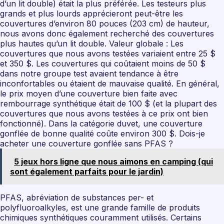
d’un lit double) était la plus préférée. Les testeurs plus
grands et plus lourds apprécieront peut-être les
couvertures d’environ 80 pouces (203 cm) de hauteur,
nous avons donc également recherché des couvertures
plus hautes qu’un lit double. Valeur globale : Les
couvertures que nous avons testées variaient entre 25 $
et 350 $. Les couvertures qui coûtaient moins de 50 $
dans notre groupe test avaient tendance à être
inconfortables ou étaient de mauvaise qualité. En général,
le prix moyen d’une couverture bien faite avec
rembourrage synthétique était de 100 $ (et la plupart des
couvertures que nous avons testées à ce prix ont bien
fonctionné). Dans la catégorie duvet, une couverture
gonflée de bonne qualité coûte environ 300 $. Dois-je
acheter une couverture gonflée sans PFAS ?
5 jeux hors ligne que nous aimons en camping (qui
sont également parfaits pour le jardin)
PFAS, abréviation de substances per- et
polyfluoroalkyles, est une grande famille de produits
chimiques synthétiques couramment utilisés. Certains