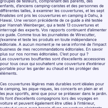
groupes de testeurs, comprenant des parents, des
enfants, d’anciens camping-caristes et des personnes de
différentes tailles, à examiner les couvertures, et les sept
finalistes ont pris les couvertures en camping à Oahu, à
Hawaï. Une version précédente de ce guide a été testée
par Hannah Weinberger, qui a testé 13 couvertures et
interrogé des experts. Vos rapports continuent d’alimenter
ce guide. Comme tous les journalistes de Wirecutter,
j’examine et teste les produits en toute indépendance
éditoriale. A aucun moment je ne serai informé de l’impact
business de mes recommandations éditoriales. En savoir
plus sur nos normes éditoriales. C’est pour qui ?
Les couvertures bouffantes sont d’excellents accessoires
pour tous ceux qui souhaitent une couverture d’extérieur
portable pour les garder au chaud et les protéger des
éléments.
Ces couvertures légères mais durables sont idéales pour
le camping, les pique-niques, les concerts en plein air et
les jeux sportifs, ainsi que pour se prélasser dans le jardin.
Ils font d’excellents compagnons lors des voyages en
voiture et peuvent également être utiles à l’intérieur,