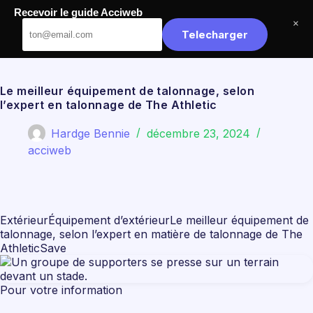
Passer
Recevoir le guide Acciweb
au
Acciweb
×
contenu
Telecharger
Le meilleur équipement de talonnage, selon
l’expert en talonnage de The Athletic
Hardge Bennie
décembre 23, 2024
acciweb
ExtérieurÉquipement d’extérieurLe meilleur équipement de
talonnage, selon l’expert en matière de talonnage de The
AthleticSave
Pour votre information