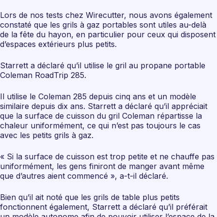
Lors de nos tests chez Wirecutter, nous avons également
constaté que les grils à gaz portables sont utiles au-delà
de la fête du hayon, en particulier pour ceux qui disposent
d’espaces extérieurs plus petits.
Starrett a déclaré qu’il utilise le gril au propane portable
Coleman RoadTrip 285.
Il utilise le Coleman 285 depuis cinq ans et un modèle
similaire depuis dix ans. Starrett a déclaré qu’il appréciait
que la surface de cuisson du gril Coleman répartisse la
chaleur uniformément, ce qui n’est pas toujours le cas
avec les petits grils à gaz.
« Si la surface de cuisson est trop petite et ne chauffe pas
uniformément, les gens finiront de manger avant même
que d’autres aient commencé », a-t-il déclaré.
Bien qu’il ait noté que les grils de table plus petits
fonctionnent également, Starrett a déclaré qu’il préférait
un modèle autonome afin de pouvoir utiliser l’espace de la