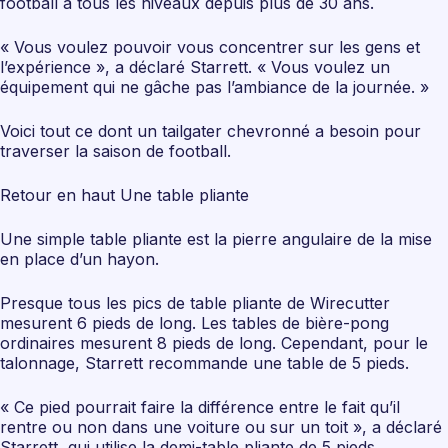
football à tous les niveaux depuis plus de 30 ans.
« Vous voulez pouvoir vous concentrer sur les gens et
l’expérience », a déclaré Starrett. « Vous voulez un
équipement qui ne gâche pas l’ambiance de la journée. »
Voici tout ce dont un tailgater chevronné a besoin pour
traverser la saison de football.
Retour en haut Une table pliante
Une simple table pliante est la pierre angulaire de la mise
en place d’un hayon.
Presque tous les pics de table pliante de Wirecutter
mesurent 6 pieds de long. Les tables de bière-pong
ordinaires mesurent 8 pieds de long. Cependant, pour le
talonnage, Starrett recommande une table de 5 pieds.
« Ce pied pourrait faire la différence entre le fait qu’il
rentre ou non dans une voiture ou sur un toit », a déclaré
Starrett, qui utilise la demi-table pliante de 5 pieds