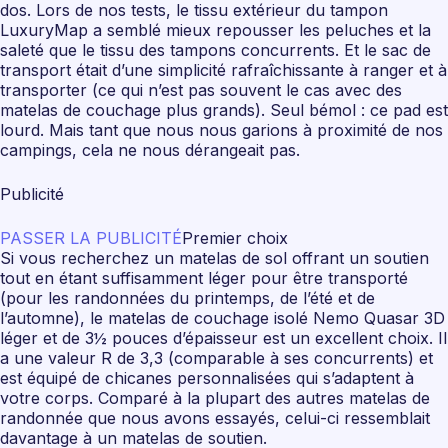
dos. Lors de nos tests, le tissu extérieur du tampon
LuxuryMap a semblé mieux repousser les peluches et la
saleté que le tissu des tampons concurrents. Et le sac de
transport était d’une simplicité rafraîchissante à ranger et à
transporter (ce qui n’est pas souvent le cas avec des
matelas de couchage plus grands). Seul bémol : ce pad est
lourd. Mais tant que nous nous garions à proximité de nos
campings, cela ne nous dérangeait pas.
Publicité
PASSER LA PUBLICITÉ
Premier choix
Si vous recherchez un matelas de sol offrant un soutien
tout en étant suffisamment léger pour être transporté
(pour les randonnées du printemps, de l’été et de
l’automne), le matelas de couchage isolé Nemo Quasar 3D
léger et de 3½ pouces d’épaisseur est un excellent choix. Il
a une valeur R de 3,3 (comparable à ses concurrents) et
est équipé de chicanes personnalisées qui s’adaptent à
votre corps. Comparé à la plupart des autres matelas de
randonnée que nous avons essayés, celui-ci ressemblait
davantage à un matelas de soutien.