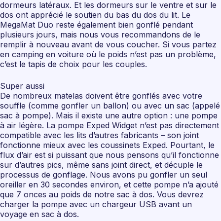
dormeurs latéraux. Et les dormeurs sur le ventre et sur le
dos ont apprécié le soutien du bas du dos du lit. Le
MegaMat Duo reste également bien gonflé pendant
plusieurs jours, mais nous vous recommandons de le
remplir à nouveau avant de vous coucher. Si vous partez
en camping en voiture où le poids n’est pas un problème,
c’est le tapis de choix pour les couples.
Super aussi
De nombreux matelas doivent être gonflés avec votre
souffle (comme gonfler un ballon) ou avec un sac (appelé
sac à pompe). Mais il existe une autre option : une pompe
à air légère. La pompe Exped Widget n’est pas directement
compatible avec les lits d’autres fabricants – son joint
fonctionne mieux avec les coussinets Exped. Pourtant, le
flux d’air est si puissant que nous pensons qu’il fonctionne
sur d’autres pics, même sans joint direct, et décuple le
processus de gonflage. Nous avons pu gonfler un seul
oreiller en 30 secondes environ, et cette pompe n’a ajouté
que 7 onces au poids de notre sac à dos. Vous devrez
charger la pompe avec un chargeur USB avant un
voyage en sac à dos.