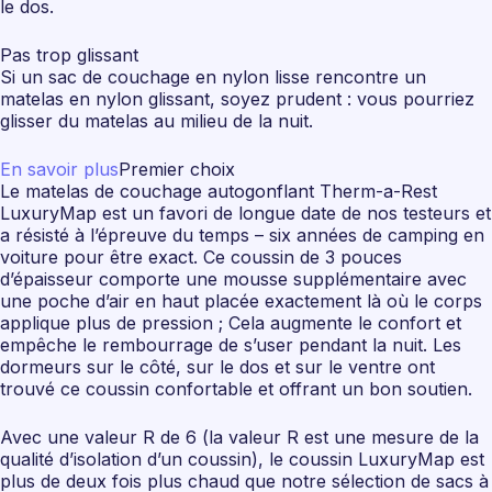
le dos.
Pas trop glissant
Si un sac de couchage en nylon lisse rencontre un
matelas en nylon glissant, soyez prudent : vous pourriez
glisser du matelas au milieu de la nuit.
En savoir plus
Premier choix
Le matelas de couchage autogonflant Therm-a-Rest
LuxuryMap est un favori de longue date de nos testeurs et
a résisté à l’épreuve du temps – six années de camping en
voiture pour être exact. Ce coussin de 3 pouces
d’épaisseur comporte une mousse supplémentaire avec
une poche d’air en haut placée exactement là où le corps
applique plus de pression ; Cela augmente le confort et
empêche le rembourrage de s’user pendant la nuit. Les
dormeurs sur le côté, sur le dos et sur le ventre ont
trouvé ce coussin confortable et offrant un bon soutien.
Avec une valeur R de 6 (la valeur R est une mesure de la
qualité d’isolation d’un coussin), le coussin LuxuryMap est
plus de deux fois plus chaud que notre sélection de sacs à