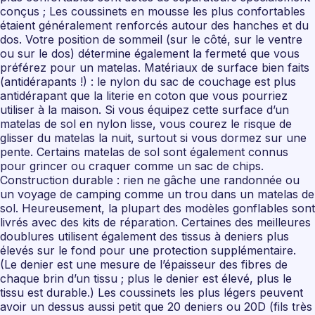
conçus ; Les coussinets en mousse les plus confortables
étaient généralement renforcés autour des hanches et du
dos. Votre position de sommeil (sur le côté, sur le ventre
ou sur le dos) détermine également la fermeté que vous
préférez pour un matelas. Matériaux de surface bien faits
(antidérapants !) : le nylon du sac de couchage est plus
antidérapant que la literie en coton que vous pourriez
utiliser à la maison. Si vous équipez cette surface d’un
matelas de sol en nylon lisse, vous courez le risque de
glisser du matelas la nuit, surtout si vous dormez sur une
pente. Certains matelas de sol sont également connus
pour grincer ou craquer comme un sac de chips.
Construction durable : rien ne gâche une randonnée ou
un voyage de camping comme un trou dans un matelas de
sol. Heureusement, la plupart des modèles gonflables sont
livrés avec des kits de réparation. Certaines des meilleures
doublures utilisent également des tissus à deniers plus
élevés sur le fond pour une protection supplémentaire.
(Le denier est une mesure de l’épaisseur des fibres de
chaque brin d’un tissu ; plus le denier est élevé, plus le
tissu est durable.) Les coussinets les plus légers peuvent
avoir un dessus aussi petit que 20 deniers ou 20D (fils très