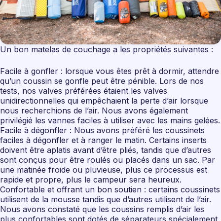
Un bon matelas de couchage a les propriétés suivantes :
Facile à gonfler : lorsque vous êtes prêt à dormir, attendre
qu’un coussin se gonfle peut être pénible. Lors de nos
tests, nos valves préférées étaient les valves
unidirectionnelles qui empêchaient la perte d’air lorsque
nous recherchions de l’air. Nous avons également
privilégié les vannes faciles à utiliser avec les mains gelées.
Facile à dégonfler : Nous avons préféré les coussinets
faciles à dégonfler et à ranger le matin. Certains inserts
doivent être aplatis avant d’être pliés, tandis que d’autres
sont conçus pour être roulés ou placés dans un sac. Par
une matinée froide ou pluvieuse, plus ce processus est
rapide et propre, plus le campeur sera heureux.
Confortable et offrant un bon soutien : certains coussinets
utilisent de la mousse tandis que d’autres utilisent de l’air.
Nous avons constaté que les coussins remplis d’air les
plus confortables sont dotés de séparateurs spécialement