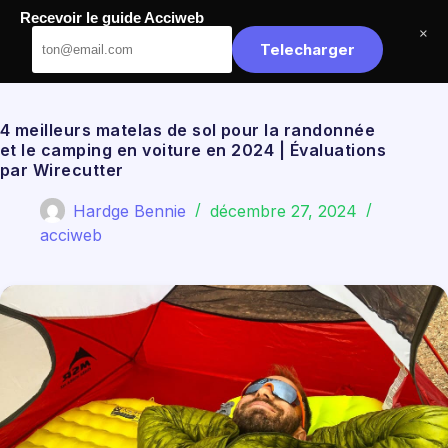
Passer
Recevoir le guide Acciweb
au
Acciweb
×
contenu
Telecharger
4 meilleurs matelas de sol pour la randonnée
et le camping en voiture en 2024 | Évaluations
par Wirecutter
Hardge Bennie
décembre 27, 2024
acciweb