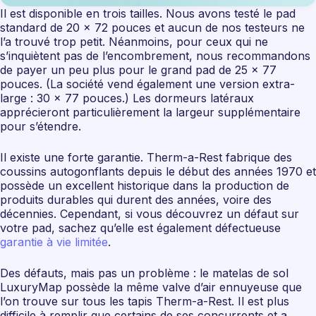
Il est disponible en trois tailles. Nous avons testé le pad
standard de 20 x 72 pouces et aucun de nos testeurs ne
l’a trouvé trop petit. Néanmoins, pour ceux qui ne
s’inquiètent pas de l’encombrement, nous recommandons
de payer un peu plus pour le grand pad de 25 x 77
pouces. (La société vend également une version extra-
large : 30 x 77 pouces.) Les dormeurs latéraux
apprécieront particulièrement la largeur supplémentaire
pour s’étendre.
Il existe une forte garantie. Therm-a-Rest fabrique des
coussins autogonflants depuis le début des années 1970 et
possède un excellent historique dans la production de
produits durables qui durent des années, voire des
décennies. Cependant, si vous découvrez un défaut sur
votre pad, sachez qu’elle est également défectueuse
garantie à vie limitée
.
Des défauts, mais pas un problème : le matelas de sol
LuxuryMap possède la même valve d’air ennuyeuse que
l’on trouve sur tous les tapis Therm-a-Rest. Il est plus
difficile à remplir que certains de ses concurrents et a