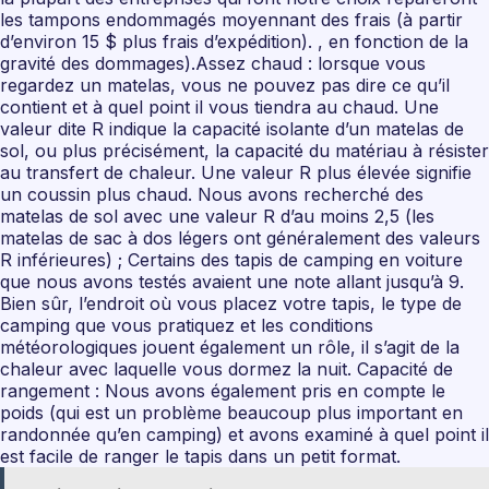
les tampons endommagés moyennant des frais (à partir
d’environ 15 $ plus frais d’expédition). , en fonction de la
gravité des dommages).Assez chaud : lorsque vous
regardez un matelas, vous ne pouvez pas dire ce qu’il
contient et à quel point il vous tiendra au chaud. Une
valeur dite R indique la capacité isolante d’un matelas de
sol, ou plus précisément, la capacité du matériau à résister
au transfert de chaleur. Une valeur R plus élevée signifie
un coussin plus chaud. Nous avons recherché des
matelas de sol avec une valeur R d’au moins 2,5 (les
matelas de sac à dos légers ont généralement des valeurs
R inférieures) ; Certains des tapis de camping en voiture
que nous avons testés avaient une note allant jusqu’à 9.
Bien sûr, l’endroit où vous placez votre tapis, le type de
camping que vous pratiquez et les conditions
météorologiques jouent également un rôle, il s’agit de la
chaleur avec laquelle vous dormez la nuit. Capacité de
rangement : Nous avons également pris en compte le
poids (qui est un problème beaucoup plus important en
randonnée qu’en camping) et avons examiné à quel point il
est facile de ranger le tapis dans un petit format.