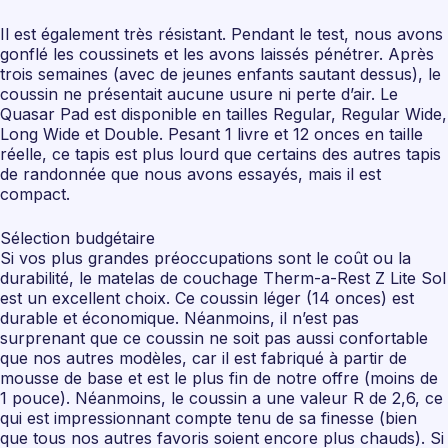
Il est également très résistant. Pendant le test, nous avons
gonflé les coussinets et les avons laissés pénétrer. Après
trois semaines (avec de jeunes enfants sautant dessus), le
coussin ne présentait aucune usure ni perte d’air. Le
Quasar Pad est disponible en tailles Regular, Regular Wide,
Long Wide et Double. Pesant 1 livre et 12 onces en taille
réelle, ce tapis est plus lourd que certains des autres tapis
de randonnée que nous avons essayés, mais il est
compact.
Sélection budgétaire
Si vos plus grandes préoccupations sont le coût ou la
durabilité, le matelas de couchage Therm-a-Rest Z Lite Sol
est un excellent choix. Ce coussin léger (14 onces) est
durable et économique. Néanmoins, il n’est pas
surprenant que ce coussin ne soit pas aussi confortable
que nos autres modèles, car il est fabriqué à partir de
mousse de base et est le plus fin de notre offre (moins de
1 pouce). Néanmoins, le coussin a une valeur R de 2,6, ce
qui est impressionnant compte tenu de sa finesse (bien
que tous nos autres favoris soient encore plus chauds). Si