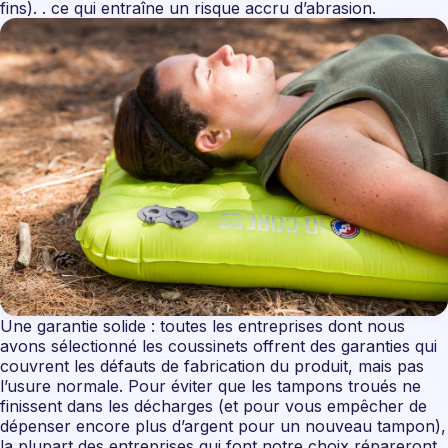
fins). . ce qui entraîne un risque accru d’abrasion.
Une garantie solide : toutes les entreprises dont nous
avons sélectionné les coussinets offrent des garanties qui
couvrent les défauts de fabrication du produit, mais pas
l’usure normale. Pour éviter que les tampons troués ne
finissent dans les décharges (et pour vous empêcher de
dépenser encore plus d’argent pour un nouveau tampon),
la plupart des entreprises qui font notre choix répareront