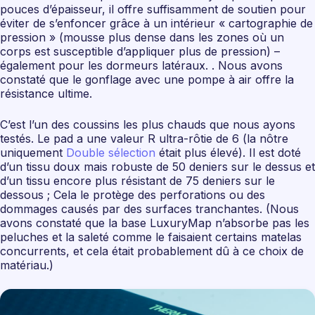
pouces d’épaisseur, il offre suffisamment de soutien pour
éviter de s’enfoncer grâce à un intérieur « cartographie de
pression » (mousse plus dense dans les zones où un
corps est susceptible d’appliquer plus de pression) –
également pour les dormeurs latéraux. . Nous avons
constaté que le gonflage avec une pompe à air offre la
résistance ultime.
C’est l’un des coussins les plus chauds que nous ayons
testés. Le pad a une valeur R ultra-rôtie de 6 (la nôtre
uniquement
Double sélection
était plus élevé). Il est doté
d’un tissu doux mais robuste de 50 deniers sur le dessus et
d’un tissu encore plus résistant de 75 deniers sur le
dessous ; Cela le protège des perforations ou des
dommages causés par des surfaces tranchantes. (Nous
avons constaté que la base LuxuryMap n’absorbe pas les
peluches et la saleté comme le faisaient certains matelas
concurrents, et cela était probablement dû à ce choix de
matériau.)