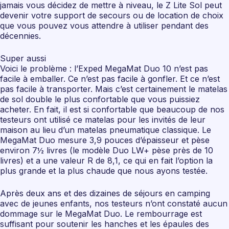
jamais vous décidez de mettre à niveau, le Z Lite Sol peut
devenir votre support de secours ou de location de choix
que vous pouvez vous attendre à utiliser pendant des
décennies.
Super aussi
Voici le problème : l’Exped MegaMat Duo 10 n’est pas
facile à emballer. Ce n’est pas facile à gonfler. Et ce n’est
pas facile à transporter. Mais c’est certainement le matelas
de sol double le plus confortable que vous puissiez
acheter. En fait, il est si confortable que beaucoup de nos
testeurs ont utilisé ce matelas pour les invités de leur
maison au lieu d’un matelas pneumatique classique. Le
MegaMat Duo mesure 3,9 pouces d’épaisseur et pèse
environ 7½ livres (le modèle Duo LW+ pèse près de 10
livres) et a une valeur R de 8,1, ce qui en fait l’option la
plus grande et la plus chaude que nous ayons testée.
Après deux ans et des dizaines de séjours en camping
avec de jeunes enfants, nos testeurs n’ont constaté aucun
dommage sur le MegaMat Duo. Le rembourrage est
suffisant pour soutenir les hanches et les épaules des