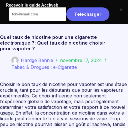
Passer
Recevoir le guide Acciweb
au
Acciweb
×
contenu
Telecharger
Quel taux de nicotine pour une cigarette
electronique ?: Quel taux de nicotine choisir
pour vapoter ?
Hardge Bennie
novembre 17, 2024
Tabac & Drogues : e-Cigarette
Choisir le bon taux de nicotine pour vapoter est une étape
cruciale, tant pour les débutants que pour les vapoteurs
expérimentés. Ce choix influence non seulement
l’expérience globale de vapotage, mais peut également
déterminer votre satisfaction et votre rapport à ce nouvel
usage. En effet, la concentration de nicotine dans votre e-
liquide peut donner le ton à vos sessions de vape. Trop
peu de nicotine pourrait laisser un goût d’inachevé, tandis