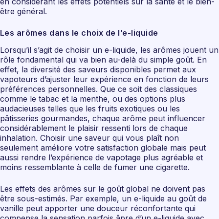
en considérant les effets potentiels sur la santé et le bien-
être général.
Les arômes dans le choix de l’e-liquide
Lorsqu’il s’agit de choisir un e-liquide, les arômes jouent un
rôle fondamental qui va bien au-delà du simple goût. En
effet, la diversité des saveurs disponibles permet aux
vapoteurs d’ajuster leur expérience en fonction de leurs
préférences personnelles. Que ce soit des classiques
comme le tabac et la menthe, ou des options plus
audacieuses telles que les fruits exotiques ou les
pâtisseries gourmandes, chaque arôme peut influencer
considérablement le plaisir ressenti lors de chaque
inhalation. Choisir une saveur qui vous plaît non
seulement améliore votre satisfaction globale mais peut
aussi rendre l’expérience de vapotage plus agréable et
moins ressemblante à celle de fumer une cigarette.
Les effets des arômes sur le goût global ne doivent pas
être sous-estimés. Par exemple, un e-liquide au goût de
vanille peut apporter une douceur réconfortante qui
compense la sensation parfois âpre d’un e-liquide avec