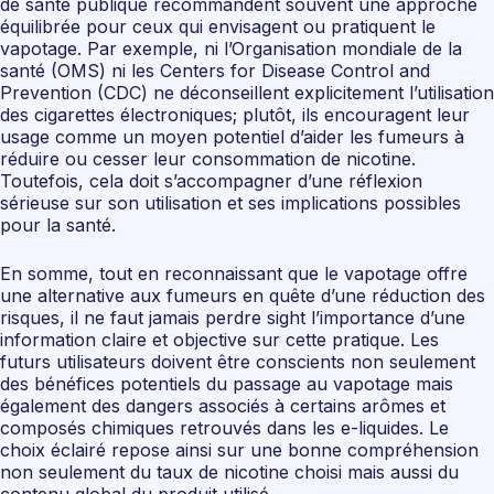
de santé publique recommandent souvent une approche
équilibrée pour ceux qui envisagent ou pratiquent le
vapotage. Par exemple, ni l’Organisation mondiale de la
santé (OMS) ni les Centers for Disease Control and
Prevention (CDC) ne déconseillent explicitement l’utilisation
des cigarettes électroniques; plutôt, ils encouragent leur
usage comme un moyen potentiel d’aider les fumeurs à
réduire ou cesser leur consommation de nicotine.
Toutefois, cela doit s’accompagner d’une réflexion
sérieuse sur son utilisation et ses implications possibles
pour la santé.
En somme, tout en reconnaissant que le vapotage offre
une alternative aux fumeurs en quête d’une réduction des
risques, il ne faut jamais perdre sight l’importance d’une
information claire et objective sur cette pratique. Les
futurs utilisateurs doivent être conscients non seulement
des bénéfices potentiels du passage au vapotage mais
également des dangers associés à certains arômes et
composés chimiques retrouvés dans les e-liquides. Le
choix éclairé repose ainsi sur une bonne compréhension
non seulement du taux de nicotine choisi mais aussi du