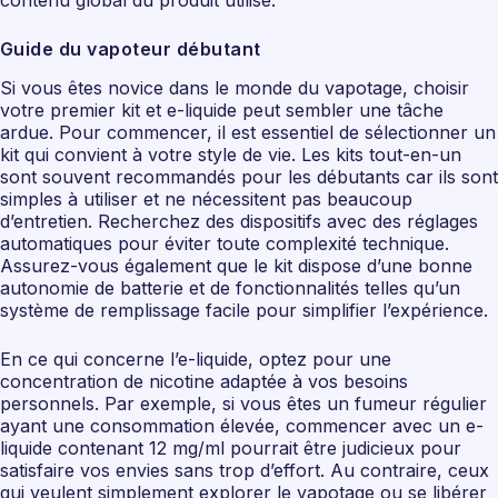
contenu global du produit utilisé.
Guide du vapoteur débutant
Si vous êtes novice dans le monde du vapotage, choisir
votre premier kit et e-liquide peut sembler une tâche
ardue. Pour commencer, il est essentiel de sélectionner un
kit qui convient à votre style de vie. Les kits tout-en-un
sont souvent recommandés pour les débutants car ils sont
simples à utiliser et ne nécessitent pas beaucoup
d’entretien. Recherchez des dispositifs avec des réglages
automatiques pour éviter toute complexité technique.
Assurez-vous également que le kit dispose d’une bonne
autonomie de batterie et de fonctionnalités telles qu’un
système de remplissage facile pour simplifier l’expérience.
En ce qui concerne l’e-liquide, optez pour une
concentration de nicotine adaptée à vos besoins
personnels. Par exemple, si vous êtes un fumeur régulier
ayant une consommation élevée, commencer avec un e-
liquide contenant 12 mg/ml pourrait être judicieux pour
satisfaire vos envies sans trop d’effort. Au contraire, ceux
qui veulent simplement explorer le vapotage ou se libérer