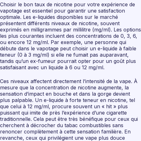
Choisir le bon taux de nicotine pour votre expérience de
vapotage est essentiel pour garantir une satisfaction
optimale. Les e-liquides disponibles sur le marché
présentent différents niveaux de nicotine, souvent
exprimés en milligrammes par millilitre (mg/ml). Les options
les plus courantes incluent des concentrations de 0, 3, 6,
ou encore 12 mg/ml. Par exemple, une personne qui
débute dans le vapotage peut choisir un e-liquide à faible
teneur (0 à 3 mg/ml) si elle ne fumait pas auparavant,
tandis qu’un ex-fumeur pourrait opter pour un goût plus
satisfaisant avec un liquide à 6 ou 12 mg/ml.
Ces niveaux affectent directement l’intensité de la vape. À
mesure que la concentration de nicotine augmente, la
sensation d’impact en bouche et dans la gorge devient
plus palpable. Un e-liquide à forte teneur en nicotine, tel
que celui à 12 mg/ml, procure souvent un « hit » plus
puissant qui imite de près l’expérience d’une cigarette
traditionnelle. Cela peut être très bénéfique pour ceux qui
cherchent à décrocher du tabac combustibles sans
renoncer complètement à cette sensation familière. En
revanche, ceux qui privilégient une vape plus douce