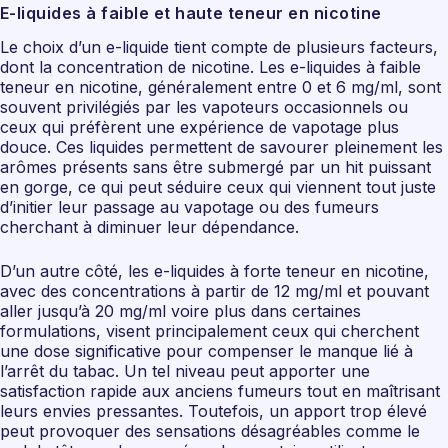
E-liquides à faible et haute teneur en nicotine
Le choix d’un e-liquide tient compte de plusieurs facteurs,
dont la concentration de nicotine. Les e-liquides à faible
teneur en nicotine, généralement entre 0 et 6 mg/ml, sont
souvent privilégiés par les vapoteurs occasionnels ou
ceux qui préfèrent une expérience de vapotage plus
douce. Ces liquides permettent de savourer pleinement les
arômes présents sans être submergé par un hit puissant
en gorge, ce qui peut séduire ceux qui viennent tout juste
d’initier leur passage au vapotage ou des fumeurs
cherchant à diminuer leur dépendance.
D’un autre côté, les e-liquides à forte teneur en nicotine,
avec des concentrations à partir de 12 mg/ml et pouvant
aller jusqu’à 20 mg/ml voire plus dans certaines
formulations, visent principalement ceux qui cherchent
une dose significative pour compenser le manque lié à
l’arrêt du tabac. Un tel niveau peut apporter une
satisfaction rapide aux anciens fumeurs tout en maîtrisant
leurs envies pressantes. Toutefois, un apport trop élevé
peut provoquer des sensations désagréables comme le