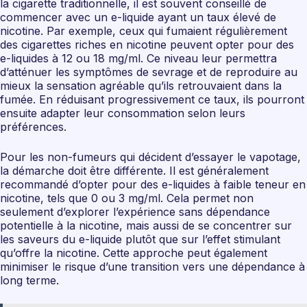
la cigarette traditionnelle, il est souvent conseillé de
commencer avec un e-liquide ayant un taux élevé de
nicotine. Par exemple, ceux qui fumaient régulièrement
des cigarettes riches en nicotine peuvent opter pour des
e-liquides à 12 ou 18 mg/ml. Ce niveau leur permettra
d’atténuer les symptômes de sevrage et de reproduire au
mieux la sensation agréable qu’ils retrouvaient dans la
fumée. En réduisant progressivement ce taux, ils pourront
ensuite adapter leur consommation selon leurs
préférences.
Pour les non-fumeurs qui décident d’essayer le vapotage,
la démarche doit être différente. Il est généralement
recommandé d’opter pour des e-liquides à faible teneur en
nicotine, tels que 0 ou 3 mg/ml. Cela permet non
seulement d’explorer l’expérience sans dépendance
potentielle à la nicotine, mais aussi de se concentrer sur
les saveurs du e-liquide plutôt que sur l’effet stimulant
qu’offre la nicotine. Cette approche peut également
minimiser le risque d’une transition vers une dépendance à
long terme.