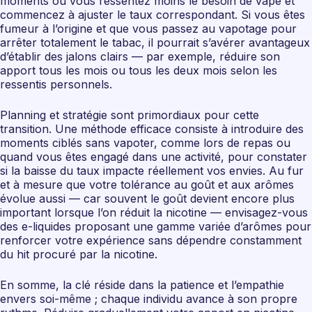
moments où vous ressentez moins le besoin de vape et
commencez à ajuster le taux correspondant. Si vous êtes
fumeur à l’origine et que vous passez au vapotage pour
arrêter totalement le tabac, il pourrait s’avérer avantageux
d’établir des jalons clairs — par exemple, réduire son
apport tous les mois ou tous les deux mois selon les
ressentis personnels.
Planning et stratégie sont primordiaux pour cette
transition. Une méthode efficace consiste à introduire des
moments ciblés sans vapoter, comme lors de repas ou
quand vous êtes engagé dans une activité, pour constater
si la baisse du taux impacte réellement vos envies. Au fur
et à mesure que votre tolérance au goût et aux arômes
évolue aussi — car souvent le goût devient encore plus
important lorsque l’on réduit la nicotine — envisagez-vous
des e-liquides proposant une gamme variée d’arômes pour
renforcer votre expérience sans dépendre constamment
du hit procuré par la nicotine.
En somme, la clé réside dans la patience et l’empathie
envers soi-même ; chaque individu avance à son propre