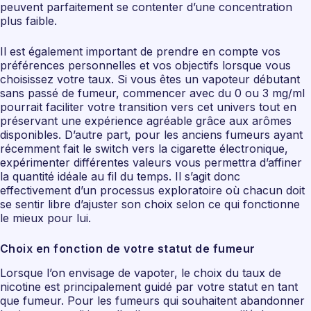
peuvent parfaitement se contenter d’une concentration
plus faible.
Il est également important de prendre en compte vos
préférences personnelles et vos objectifs lorsque vous
choisissez votre taux. Si vous êtes un vapoteur débutant
sans passé de fumeur, commencer avec du 0 ou 3 mg/ml
pourrait faciliter votre transition vers cet univers tout en
préservant une expérience agréable grâce aux arômes
disponibles. D’autre part, pour les anciens fumeurs ayant
récemment fait le switch vers la cigarette électronique,
expérimenter différentes valeurs vous permettra d’affiner
la quantité idéale au fil du temps. Il s’agit donc
effectivement d’un processus exploratoire où chacun doit
se sentir libre d’ajuster son choix selon ce qui fonctionne
le mieux pour lui.
Choix en fonction de votre statut de fumeur
Lorsque l’on envisage de vapoter, le choix du taux de
nicotine est principalement guidé par votre statut en tant
que fumeur. Pour les fumeurs qui souhaitent abandonner