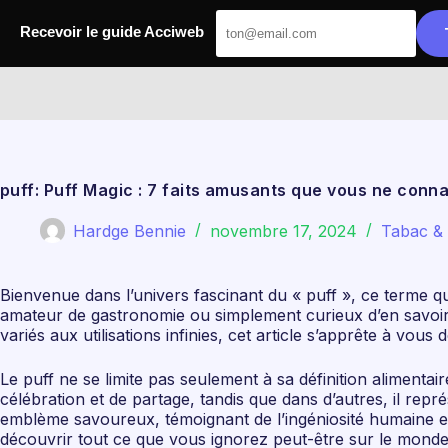
Passer
au
Recevoir le guide Acciweb
contenu
Acciweb
puff: Puff Magic : 7 faits amusants que vous ne conna
Hardge Bennie
novembre 17, 2024
Tabac & 
Bienvenue dans l’univers fascinant du « puff », ce terme q
amateur de gastronomie ou simplement curieux d’en savoir 
variés aux utilisations infinies, cet article s’apprête à vo
Le puff ne se limite pas seulement à sa définition alimentai
célébration et de partage, tandis que dans d’autres, il repr
emblème savoureux, témoignant de l’ingéniosité humaine e
découvrir tout ce que vous ignorez peut-être sur le monde