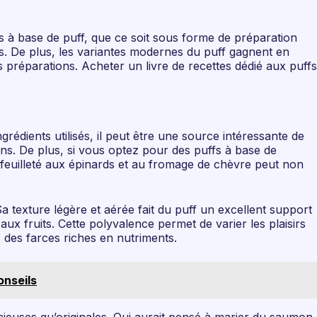
 à base de puff, que ce soit sous forme de préparation
ues. De plus, les variantes modernes du puff gagnent en
s préparations. Acheter un livre de recettes dédié aux puffs
rédients utilisés, il peut être une source intéressante de
ns. De plus, si vous optez pour des puffs à base de
t feuilleté aux épinards et au fromage de chèvre peut non
 Sa texture légère et aérée fait du puff un excellent support
ux fruits. Cette polyvalence permet de varier les plaisirs
c des farces riches en nutriments.
onseils