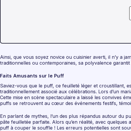
Ainsi, que vous soyez novice ou cuisinier averti, il n’y a 
traditionnelles ou contemporaines, sa polyvalence garantit 
Faits Amusants sur le Puff
Saviez-vous que le puff, ce feuilleté léger et croustillant,
traditionnellement associé aux célébrations. Lors d’un mari
Cette mise en scène spectaculaire a laissé les convives émer
puffs se retrouvent au cœur des événements festifs, témoi
En parlant de mythes, l’un des plus répandus autour du puf
pâte feuilletée parfaite. Alors qu’en réalité, avec quelque
puff à couper le souffle ! Les erreurs potentielles sont so