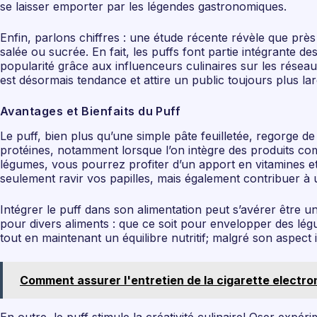
se laisser emporter par les légendes gastronomiques.
Enfin, parlons chiffres : une étude récente révèle que pr
salée ou sucrée. En fait, les puffs font partie intégrante 
popularité grâce aux influenceurs culinaires sur les réseau
est désormais tendance et attire un public toujours plus lar
Avantages et Bienfaits du Puff
Le puff, bien plus qu’une simple pâte feuilletée, regorge de
protéines, notamment lorsque l’on intègre des produits co
légumes, vous pourrez profiter d’un apport en vitamines et 
seulement ravir vos papilles, mais également contribuer à u
Intégrer le puff dans son alimentation peut s’avérer être un
pour divers aliments : que ce soit pour envelopper des légu
tout en maintenant un équilibre nutritif; malgré son aspect
Comment assurer l'entretien de la cigarette electron