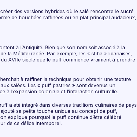
 créer des versions hybrides où le salé rencontre le sucré
orme de bouchées raffinées ou en plat principal audacieux,
ntent à l’Antiquité. Bien que son nom soit associé à la
de la Méditerranée. Par exemple, les « sfiha » libanaises,
s du XVIIe siècle que le puff commence vraiment à prendre
herchait à raffiner la technique pour obtenir une texture
s aux salées. Les « puff pastries » sont devenus un
à l’expansion coloniale et l’interaction culturelle.
uff a été intégré dans diverses traditions culinaires de pays
 ajouté sa petite touche unique au concept de puff,
ation explique pourquoi le puff continue d’être célébré
ur de ce délice intemporel.