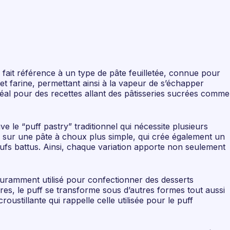
f fait référence à un type de pâte feuilletée, connue pour
et farine, permettant ainsi à la vapeur de s’échapper
idéal pour des recettes allant des pâtisseries sucrées comme
ve le “puff pastry” traditionnel qui nécessite plusieurs
é sur une pâte à choux plus simple, qui crée également un
œufs battus. Ainsi, chaque variation apporte non seulement
 couramment utilisé pour confectionner des desserts
ures, le puff se transforme sous d’autres formes tout aussi
stillante qui rappelle celle utilisée pour le puff