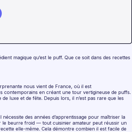
édient magique qu’est le puff. Que ce soit dans des recettes
urprenante nous vient de France, où il est
urs contemporains en créant une tour vertigineuse de puffs.
e luxe et de fête. Depuis lors, il n’est pas rare que les
l nécessite des années d’apprentissage pour maîtriser la
 le beurre froid — tout cuisinier amateur peut réussir un
recette elle-même. Cela démontre combien il est facile de