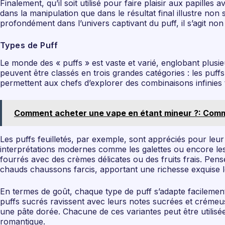
Finalement, qu’il soit utilisé pour faire plaisir aux papill
dans la manipulation que dans le résultat final illustre non
profondément dans l’univers captivant du puff, il s’agit no
Types de Puff
Le monde des « puffs » est vaste et varié, englobant plusie
peuvent être classés en trois grandes catégories : les puffs 
permettent aux chefs d’explorer des combinaisons infinies t
Comment acheter une vape en étant mineur ?: Commen
Les puffs feuilletés, par exemple, sont appréciés pour leur 
interprétations modernes comme les galettes ou encore les
fourrés avec des crèmes délicates ou des fruits frais. Pen
chauds chaussons farcis, apportant une richesse exquise lo
En termes de goût, chaque type de puff s’adapte facilement
puffs sucrés ravissent avec leurs notes sucrées et crémeu
une pâte dorée. Chacune de ces variantes peut être utilisée
romantique.