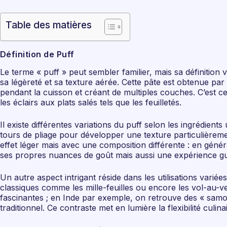
Table des matières
Définition de Puff
Le terme « puff » peut sembler familier, mais sa définition 
sa légèreté et sa texture aérée. Cette pâte est obtenue par
pendant la cuisson et créant de multiples couches. C’est ce
les éclairs aux plats salés tels que les feuilletés.
Il existe différentes variations du puff selon les ingrédient
tours de pliage pour développer une texture particulièrem
effet léger mais avec une composition différente : en géné
ses propres nuances de goût mais aussi une expérience gus
Un autre aspect intrigant réside dans les utilisations vari
classiques comme les mille-feuilles ou encore les vol-au-ve
fascinantes ; en Inde par exemple, on retrouve des « samos
traditionnel. Ce contraste met en lumière la flexibilité culin