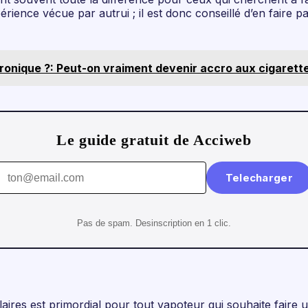
rience vécue par autrui ; il est donc conseillé d’en faire 
ronique ?: Peut-on vraiment devenir accro aux cigarette
Le guide gratuit de Acciweb
Telecharger
Pas de spam. Desinscription en 1 clic.
laires est primordial pour tout vapoteur qui souhaite fair