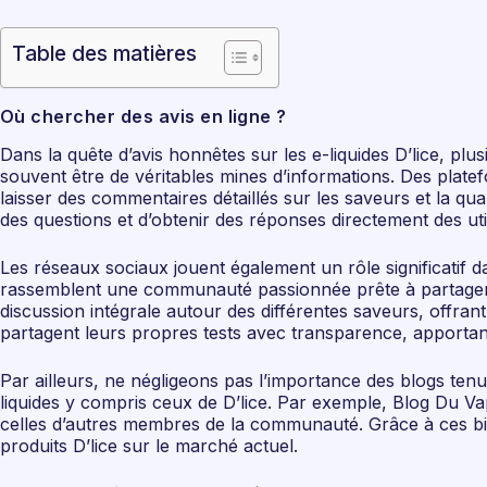
Table des matières
Où chercher des avis en ligne ?
Dans la quête d’avis honnêtes sur les e-liquides D’lice, plu
souvent être de véritables mines d’informations. Des plat
laisser des commentaires détaillés sur les saveurs et la q
des questions et d’obtenir des réponses directement des uti
Les réseaux sociaux jouent également un rôle significatif 
rassemblent une communauté passionnée prête à partager ses 
discussion intégrale autour des différentes saveurs, offran
partagent leurs propres tests avec transparence, apportant
Par ailleurs, ne négligeons pas l’importance des blogs ten
liquides y compris ceux de D’lice. Par exemple, Blog Du V
celles d’autres membres de la communauté. Grâce à ces biai
produits D’lice sur le marché actuel.