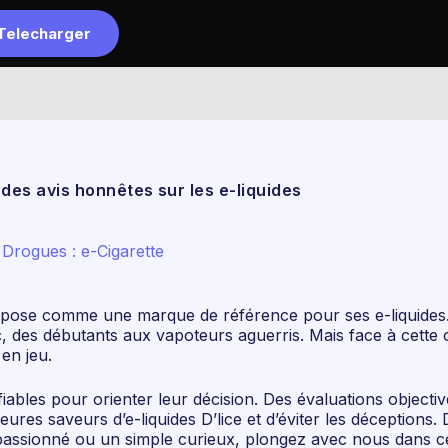
Telecharger
Accueil
L
r des avis honnêtes sur les e-liquides
Drogues : e-Cigarette
’impose comme une marque de référence pour ses e-liquides
ic, des débutants aux vapoteurs aguerris. Mais face à cette 
 en jeu.
iables pour orienter leur décision. Des évaluations objecti
eures saveurs d’e-liquides D’lice et d’éviter les déceptions
passionné ou un simple curieux, plongez avec nous dans cet