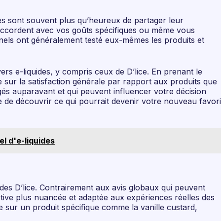
nés sont souvent plus qu’heureux de partager leur
 s’accordent avec vos goûts spécifiques ou même vous
nnels ont généralement testé eux-mêmes les produits et
ers e-liquides, y compris ceux de D’lice. En prenant le
 sur la satisfaction générale par rapport aux produits que
gés auparavant et qui peuvent influencer votre décision
le de découvrir ce qui pourrait devenir votre nouveau favori
l d'e-liquides
quides D’lice. Contrairement aux avis globaux qui peuvent
ctive plus nuancée et adaptée aux expériences réelles des
sur un produit spécifique comme la vanille custard,