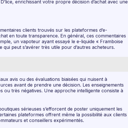
 D’lice, enrichissant votre propre décision d’achat avec une
mmentaires clients trouvés sur les plateformes d’e-
achat en toute transparence. En général, ces commentaires
emple, un vapoteur ayant essayé le e-liquide « Framboise
e qui peut s’avérer très utile pour d’autres acheteurs.
 faux avis ou des évaluations biaisées qui nuisent à
s sources avant de prendre une décision. Les enseignements
ves ou très négatives. Une approche intelligente consiste à
 boutiques sérieuses s’efforcent de poster uniquement les
ertaines plateformes offrent même la possibilité aux clients
sommateurs et conseillers expérimentés.