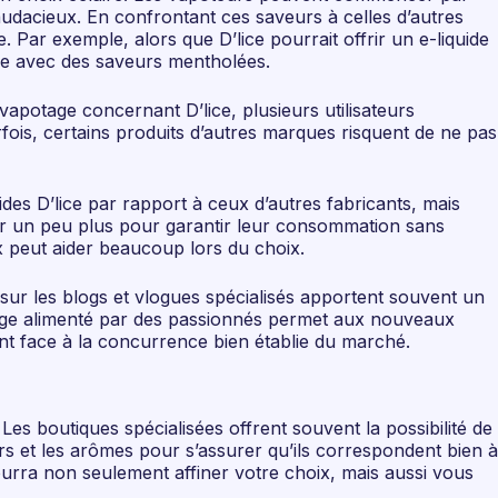
udacieux. En confrontant ces saveurs à celles d’autres
 Par exemple, alors que D’lice pourrait offrir un e-liquide
che avec des saveurs mentholées.
vapotage concernant D’lice, plusieurs utilisateurs
rfois, certains produits d’autres marques risquent de ne pas
ides D’lice par rapport à ceux d’autres fabricants, mais
tir un peu plus pour garantir leur consommation sans
rix peut aider beaucoup lors du choix.
s sur les blogs et vlogues spécialisés apportent souvent un
artage alimenté par des passionnés permet aux nouveaux
ent face à la concurrence bien établie du marché.
es boutiques spécialisées offrent souvent la possibilité de
urs et les arômes pour s’assurer qu’ils correspondent bien à
pourra non seulement affiner votre choix, mais aussi vous