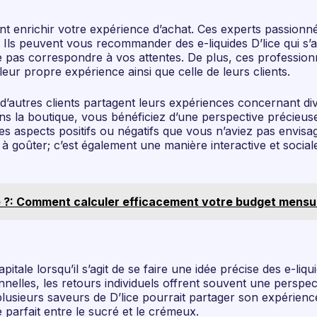
ent enrichir votre expérience d’achat. Ces experts passion
es. Ils peuvent vous recommander des e-liquides D’lice qui
e pas correspondre à vos attentes. De plus, ces professio
leur propre expérience ainsi que celle de leurs clients.
 d’autres clients partagent leurs expériences concernant div
s la boutique, vous bénéficiez d’une perspective précieuse
s aspects positifs ou négatifs que vous n’aviez pas envisa
t à goûter; c’est également une manière interactive et socia
 ?: Comment calculer efficacement votre budget mensue
pitale lorsqu’il s’agit de se faire une idée précise des e-li
nelles, les retours individuels offrent souvent une perspe
ieurs saveurs de D’lice pourrait partager son expérience 
e parfait entre le sucré et le crémeux.