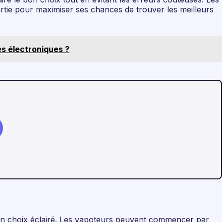
partie pour maximiser ses chances de trouver les meilleurs
s électroniques ?
e un choix éclairé. Les vapoteurs peuvent commencer par