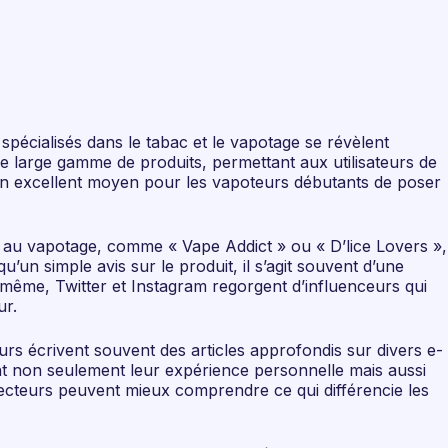
 spécialisés dans le tabac et le vapotage se révèlent
e large gamme de produits, permettant aux utilisateurs de
t un excellent moyen pour les vapoteurs débutants de poser
s au vapotage, comme « Vape Addict » ou « D’lice Lovers »,
un simple avis sur le produit, il s’agit souvent d’une
e même, Twitter et Instagram regorgent d’influenceurs qui
ur.
urs écrivent souvent des articles approfondis sur divers e-
nt non seulement leur expérience personnelle mais aussi
 lecteurs peuvent mieux comprendre ce qui différencie les