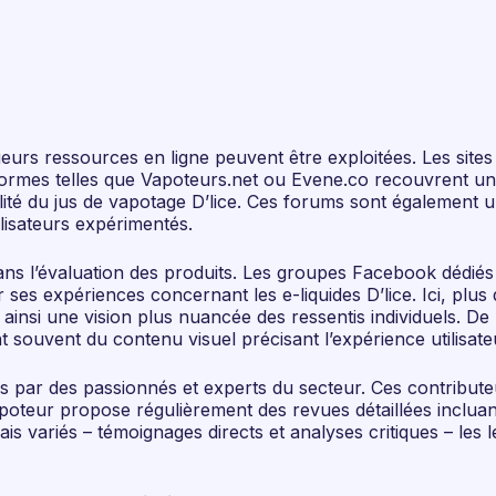
sieurs ressources en ligne peuvent être exploitées. Les sites
eformes telles que Vapoteurs.net ou Evene.co recouvrent un
ualité du jus de vapotage D’lice. Ces forums sont égalemen
lisateurs expérimentés.
dans l’évaluation des produits. Les groupes Facebook dédié
expériences concernant les e-liquides D’lice. Ici, plus qu’
t ainsi une vision plus nuancée des ressentis individuels. D
 souvent du contenu visuel précisant l’expérience utilisate
us par des passionnés et experts du secteur. Ces contribute
apoteur propose régulièrement des revues détaillées inclua
s variés – témoignages directs et analyses critiques – les