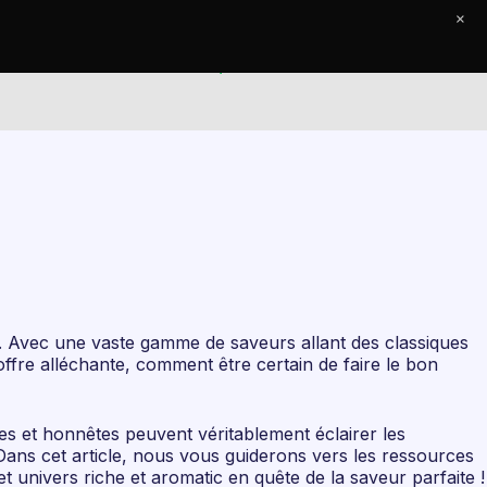
×
e Journal
Contact
. Avec une vaste gamme de saveurs allant des classiques
offre alléchante, comment être certain de faire le bon
ves et honnêtes peuvent véritablement éclairer les
. Dans cet article, nous vous guiderons vers les ressources
 univers riche et aromatic en quête de la saveur parfaite !