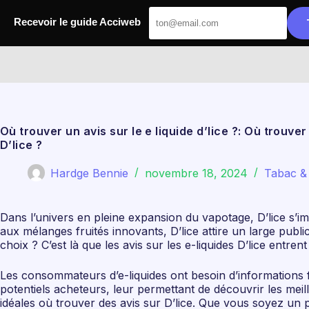
Passer
au
Recevoir le guide Acciweb
contenu
Acciweb
Où trouver un avis sur le e liquide d’lice ?: Où trouve
D’lice ?
Hardge Bennie
novembre 18, 2024
Tabac & 
Dans l’univers en pleine expansion du vapotage, D’lice s
aux mélanges fruités innovants, D’lice attire un large publ
choix ? C’est là que les avis sur les e-liquides D’lice entrent
Les consommateurs d’e-liquides ont besoin d’informations f
potentiels acheteurs, leur permettant de découvrir les meill
idéales où trouver des avis sur D’lice. Que vous soyez un 