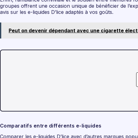
groupes offrent une occasion unique de bénéficier de l’expé
avis sur les e-liquides D’lice adaptés à vos goûts.
Peut on devenir dépendant avec une cigarette élect
Comparatifs entre différents e-liquides
Comparer les e-liquides D’lice avec d’autres marques popu