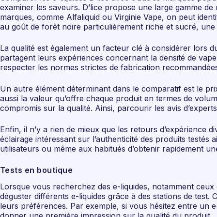
examiner les saveurs. D’lice propose une large gamme de re
marques, comme Alfaliquid ou Virginie Vape, on peut identif
au goût de forêt noire particulièrement riche et sucré, un
La qualité est également un facteur clé à considérer lors du
partagent leurs expériences concernant la densité de vapeur
respecter les normes strictes de fabrication recommandées,
Un autre élément déterminant dans le comparatif est le prix.
aussi la valeur qu’offre chaque produit en termes de volum
compromis sur la qualité. Ainsi, parcourir les avis d’expert
Enfin, il n’y a rien de mieux que les retours d’expérience 
éclairage intéressant sur l’authenticité des produits test
utilisateurs ou même aux habitués d’obtenir rapidement une
Tests en boutique
Lorsque vous recherchez des e-liquides, notamment ceux de l
déguster différents e-liquides grâce à des stations de test
leurs préférences. Par exemple, si vous hésitez entre un e
donner une première impression sur la qualité du produit.