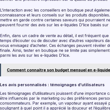
L’interaction avec les conseillers en boutique peut égalem
connaissance et leurs conseils sur les produits disponibl
mettre en garde contre certaines saveurs qui pourraient n
peuvent fournir des avis sur les e-liquides D’lice basés sur 
Enfin, dans un cadre de vente au détail, il est fréquent que
temps d’écouter ou de discuter avec d’autres vapoteurs dan
vous envisagez d’acheter. Ces échanges peuvent révéler de
finale. Ainsi, tester en boutique ne se limite pas simplemen
parmi les avis sur les e-liquides D’lice.
Comment connaitre son budget mensuel en e-liquide
Les avis personnalisés : témoignages d’utilisateurs
Les témoignages d’utilisateurs jouissent d’une importance ca
être influencés par le marketing ou des préférences person
consommateurs. Par exemple, un vapoteur ayant essayé plus
soulignant à quel point il a apprécié la douceur et l’équilibr