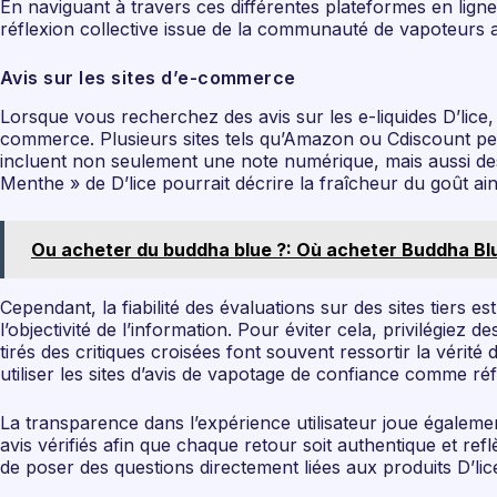
En naviguant à travers ces différentes plateformes en ligne
réflexion collective issue de la communauté de vapoteurs a
Avis sur les sites d’e-commerce
Lorsque vous recherchez des avis sur les e-liquides D’lice, 
commerce. Plusieurs sites tels qu’Amazon ou Cdiscount per
incluent non seulement une note numérique, mais aussi des 
Menthe » de D’lice pourrait décrire la fraîcheur du goût ain
Ou acheter du buddha blue ?: Où acheter Buddha Blue
Cependant, la fiabilité des évaluations sur des sites tiers e
l’objectivité de l’information. Pour éviter cela, privilégi
tirés des critiques croisées font souvent ressortir la vérité
utiliser les sites d’avis de vapotage de confiance comme ré
La transparence dans l’expérience utilisateur joue égaleme
avis vérifiés afin que chaque retour soit authentique et ref
de poser des questions directement liées aux produits D’lic