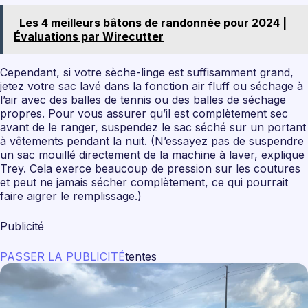
Les 4 meilleurs bâtons de randonnée pour 2024 |
Évaluations par Wirecutter
Cependant, si votre sèche-linge est suffisamment grand,
jetez votre sac lavé dans la fonction air fluff ou séchage à
l’air avec des balles de tennis ou des balles de séchage
propres. Pour vous assurer qu’il est complètement sec
avant de le ranger, suspendez le sac séché sur un portant
à vêtements pendant la nuit. (N’essayez pas de suspendre
un sac mouillé directement de la machine à laver, explique
Trey. Cela exerce beaucoup de pression sur les coutures
et peut ne jamais sécher complètement, ce qui pourrait
faire aigrer le remplissage.)
Publicité
PASSER LA PUBLICITÉ
tentes