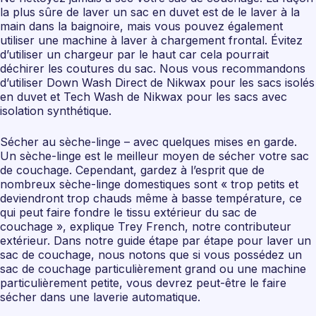
la plus sûre de laver un sac en duvet est de le laver à la
main dans la baignoire, mais vous pouvez également
utiliser une machine à laver à chargement frontal. Évitez
d’utiliser un chargeur par le haut car cela pourrait
déchirer les coutures du sac. Nous vous recommandons
d’utiliser Down Wash Direct de Nikwax pour les sacs isolés
en duvet et Tech Wash de Nikwax pour les sacs avec
isolation synthétique.
Sécher au sèche-linge – avec quelques mises en garde.
Un sèche-linge est le meilleur moyen de sécher votre sac
de couchage. Cependant, gardez à l’esprit que de
nombreux sèche-linge domestiques sont « trop ​​petits et
deviendront trop chauds même à basse température, ce
qui peut faire fondre le tissu extérieur du sac de
couchage », explique Trey French, notre contributeur
extérieur. Dans notre guide étape par étape pour laver un
sac de couchage, nous notons que si vous possédez un
sac de couchage particulièrement grand ou une machine
particulièrement petite, vous devrez peut-être le faire
sécher dans une laverie automatique.