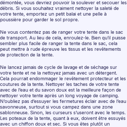
démontée, vous devriez pouvoir la soulever et secouer les
débris. Si vous souhaitez vraiment nettoyer la saleté de
votre tente, emportez un petit balai et une pelle à
poussière pour garder le sol propre.
Ne vous contentez pas de ranger votre tente dans le sac
de transport. Au lieu de cela, enroulez-le. Bien qu’il puisse
sembler plus facile de ranger la tente dans le sac, cela
peut mettre à rude épreuve les tissus et les revêtements
de protection de la tente.
Ne lancez jamais de cycle de lavage et de séchage sur
votre tente et ne la nettoyez jamais avec un détergent.
Cela pourrait endommager le revêtement protecteur et les
coutures de la tente. Nettoyer les taches de votre tente
avec de l’eau et du savon doux est la meilleure façon de
nettoyer votre tente après un long voyage de camping.
N’oubliez pas d’essuyer les fermetures éclair avec de l’eau
savonneuse, surtout si vous campez dans une zone
sablonneuse. Sinon, les curseurs s’useront avec le temps.
Les poteaux de la tente, quant à eux, doivent être essuyés
avec un chiffon doux et sec. Si vous êtes plutôt un