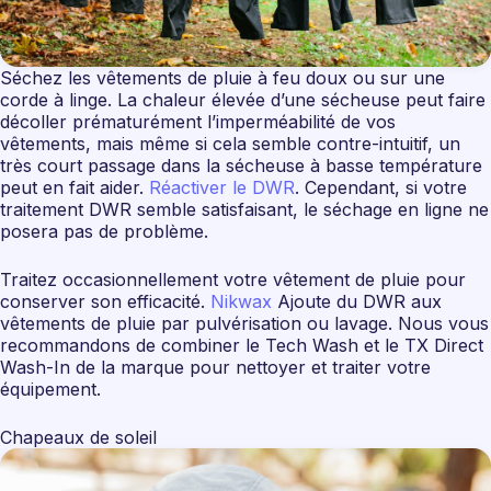
Séchez les vêtements de pluie à feu doux ou sur une
corde à linge. La chaleur élevée d’une sécheuse peut faire
décoller prématurément l’imperméabilité de vos
vêtements, mais même si cela semble contre-intuitif, un
très court passage dans la sécheuse à basse température
peut en fait aider.
Réactiver le DWR
. Cependant, si votre
traitement DWR semble satisfaisant, le séchage en ligne ne
posera pas de problème.
Traitez occasionnellement votre vêtement de pluie pour
conserver son efficacité.
Nikwax
Ajoute du DWR aux
vêtements de pluie par pulvérisation ou lavage. Nous vous
recommandons de combiner le Tech Wash et le TX Direct
Wash-In de la marque pour nettoyer et traiter votre
équipement.
Chapeaux de soleil