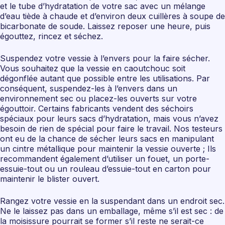
et le tube d’hydratation de votre sac avec un mélange
d’eau tiède à chaude et d’environ deux cuillères à soupe de
bicarbonate de soude. Laissez reposer une heure, puis
égouttez, rincez et séchez.
Suspendez votre vessie à l’envers pour la faire sécher.
Vous souhaitez que la vessie en caoutchouc soit
dégonflée autant que possible entre les utilisations. Par
conséquent, suspendez-les à l’envers dans un
environnement sec ou placez-les ouverts sur votre
égouttoir. Certains fabricants vendent des séchoirs
spéciaux pour leurs sacs d’hydratation, mais vous n’avez
besoin de rien de spécial pour faire le travail. Nos testeurs
ont eu de la chance de sécher leurs sacs en manipulant
un cintre métallique pour maintenir la vessie ouverte ; Ils
recommandent également d’utiliser un fouet, un porte-
essuie-tout ou un rouleau d’essuie-tout en carton pour
maintenir le blister ouvert.
Rangez votre vessie en la suspendant dans un endroit sec.
Ne le laissez pas dans un emballage, même s’il est sec : de
la moisissure pourrait se former s’il reste ne serait-ce