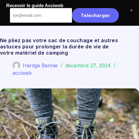
Passer
Recevoir le guide Acciweb
au
Acciweb
×
contenu
Telecharger
Ne pliez pas votre sac de couchage et autres
astuces pour prolonger la durée de vie de
votre matériel de camping
Hardge Bennie
décembre 27, 2024
acciweb