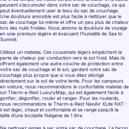
peuvent s’accumuler dans votre sac de couchage, ce qui
peut éventuellement user le tissu du sac de couchage.
Une doublure amovible est plus facile à nettoyer que le
sac de couchage lui-même et offre un peu plus de chaleur
lors des nuits froides. Nous aimons la doublure de voyage
en soie premium légère et évacuant l’humidité de Sea to
Summit.
Utilisez un matelas. Ces coussinets légers empêchent la
perte de chaleur par conduction vers le sol froid. Mais ils
offrent également une autre couche de protection entre
votre sac de couchage et le sol, gardant votre sac de
couchage plus propre que si vous étiez allongé
directement sur le sol de votre tente. Pour les campeurs
en voiture, nous recommandons le confortable matelas de
sol Therm-a-Rest LuxuryMap, qui est également facile à
gonfler, dégonfler, rouler et ranger. Pour les routards,
nous recommandons le Therm-a-Rest NeoAir XLite NXT :
il est léger, chaud et confortable et se range jusqu’à la
taille d’une bouteille Nalgene de 1 litre.
Ne nettoyez jamais à sec votre sac de couchage. La façon