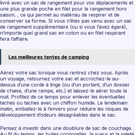
livré avec un sac de rangement pour vos déplacements et
une plus grande poche en filet pour le rangement hors
saison. , ce qui permet au matériau de respirer et de
conserver sa forme. Si vous n’êtes pas venu avec un sac
de rangement supplémentaire (ou si vous l’avez égaré),
n’importe quel grand sac en coton ou en filet respirant
fera l’affaire.
Les meilleures tentes de camping
Aérez votre sac lorsque vous rentrez chez vous. Après
un voyage, retournez votre sac et accrochez-le au-
dessus d’une corde à linge (ou d’un portant, d’un dossier
de chaise, d’une rampe, etc.) et laissez-le aérer toute la
nuit. Profitez de ce temps pour enlever les éventuelles
taches ou taches avec un chiffon humide. Le lendemain
matin, emballez-le à l’envers pour réduire les risques de
développement d’odeurs désagréables dans le sac.
Pensez à investir dans une doublure de sac de couchage.
Au fil du temps, les huiles corporelles, la sueur et la saleté