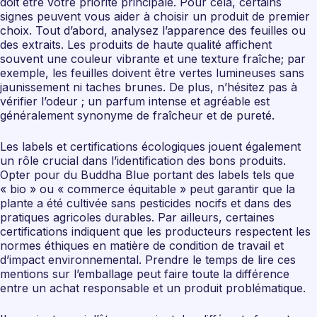
doit être votre priorité principale. Pour cela, certains
signes peuvent vous aider à choisir un produit de premier
choix. Tout d’abord, analysez l’apparence des feuilles ou
des extraits. Les produits de haute qualité affichent
souvent une couleur vibrante et une texture fraîche; par
exemple, les feuilles doivent être vertes lumineuses sans
jaunissement ni taches brunes. De plus, n’hésitez pas à
vérifier l’odeur ; un parfum intense et agréable est
généralement synonyme de fraîcheur et de pureté.
Les labels et certifications écologiques jouent également
un rôle crucial dans l’identification des bons produits.
Opter pour du Buddha Blue portant des labels tels que
« bio » ou « commerce équitable » peut garantir que la
plante a été cultivée sans pesticides nocifs et dans des
pratiques agricoles durables. Par ailleurs, certaines
certifications indiquent que les producteurs respectent les
normes éthiques en matière de condition de travail et
d’impact environnemental. Prendre le temps de lire ces
mentions sur l’emballage peut faire toute la différence
entre un achat responsable et un produit problématique.