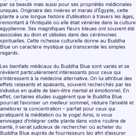
par sa beauté mais aussi pour ses propriétés médicinales
uniques. Originaire des rivières et marais d’Égypte, cette
plante a une longue histoire d’utilisation à travers les âges,
remontant à l’Antiquité où elle était vénérée dans la culture
égyptienne. Ses magnifiques fleurs bleues ont souvent été
associées au divin et utilisées dans des cérémonies
spirituelles. Cette richesse culturelle donne au Buddha
Blue un caractère mystique qui transcende les simples
regards.
Les bienfaits médicaux du Buddha Blue sont variés et se
révèlent particulièrement intéressants pour ceux qui
s’intéressent à la médecine alternative. On lui attribue des
effets relaxants et apaisants, souvent recherchés par les
individus en quête de bien-être mental et émotionnel. En
effet, certaines études suggèrent que le Buddha Blue
pourrait favoriser un meilleur sommeil, réduire l’anxiété et
améliorer la concentration – parfait pour ceux qui
pratiquent la méditation ou le yoga! Ainsi, si vous
envisagez d’intégrer cette plante dans votre routine de
santé, il serait judicieux de rechercher où acheter du
Buddha Blue auprès de fournisseurs bio afin d’assurer