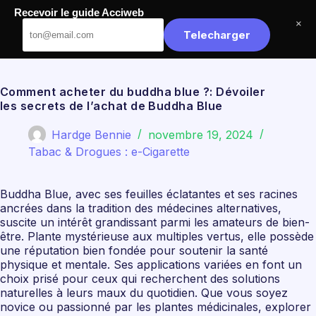
Passer
Recevoir le guide Acciweb
au
Acciweb
×
contenu
Telecharger
Comment acheter du buddha blue ?: Dévoiler
les secrets de l’achat de Buddha Blue
Hardge Bennie
novembre 19, 2024
Tabac & Drogues : e-Cigarette
Buddha Blue, avec ses feuilles éclatantes et ses racines
ancrées dans la tradition des médecines alternatives,
suscite un intérêt grandissant parmi les amateurs de bien-
être. Plante mystérieuse aux multiples vertus, elle possède
une réputation bien fondée pour soutenir la santé
physique et mentale. Ses applications variées en font un
choix prisé pour ceux qui recherchent des solutions
naturelles à leurs maux du quotidien. Que vous soyez
novice ou passionné par les plantes médicinales, explorer