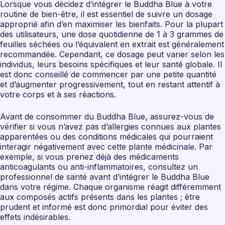
Lorsque vous décidez d’intégrer le Buddha Blue à votre
routine de bien-être, il est essentiel de suivre un dosage
approprié afin d’en maximiser les bienfaits. Pour la plupart
des utilisateurs, une dose quotidienne de 1 à 3 grammes de
feuilles séchées ou l’équivalent en extrait est généralement
recommandée. Cependant, ce dosage peut varier selon les
individus, leurs besoins spécifiques et leur santé globale. Il
est donc conseillé de commencer par une petite quantité
et d’augmenter progressivement, tout en restant attentif à
votre corps et à ses réactions.
Avant de consommer du Buddha Blue, assurez-vous de
vérifier si vous n’avez pas d’allergies connues aux plantes
apparentées ou des conditions médicales qui pourraient
interagir négativement avec cette plante médicinale. Par
exemple, si vous prenez déjà des médicaments
anticoagulants ou anti-inflammatoires, consultez un
professionnel de santé avant d’intégrer le Buddha Blue
dans votre régime. Chaque organisme réagit différemment
aux composés actifs présents dans les plantes ; être
prudent et informé est donc primordial pour éviter des
effets indésirables.