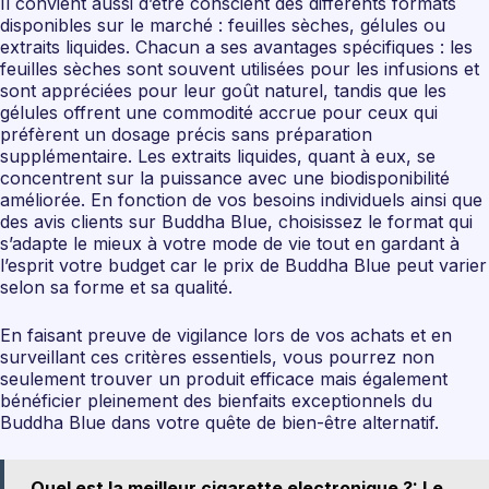
Il convient aussi d’être conscient des différents formats
disponibles sur le marché : feuilles sèches, gélules ou
extraits liquides. Chacun a ses avantages spécifiques : les
feuilles sèches sont souvent utilisées pour les infusions et
sont appréciées pour leur goût naturel, tandis que les
gélules offrent une commodité accrue pour ceux qui
préfèrent un dosage précis sans préparation
supplémentaire. Les extraits liquides, quant à eux, se
concentrent sur la puissance avec une biodisponibilité
améliorée. En fonction de vos besoins individuels ainsi que
des avis clients sur Buddha Blue, choisissez le format qui
s’adapte le mieux à votre mode de vie tout en gardant à
l’esprit votre budget car le prix de Buddha Blue peut varier
selon sa forme et sa qualité.
En faisant preuve de vigilance lors de vos achats et en
surveillant ces critères essentiels, vous pourrez non
seulement trouver un produit efficace mais également
bénéficier pleinement des bienfaits exceptionnels du
Buddha Blue dans votre quête de bien-être alternatif.
Quel est la meilleur cigarette electronique ?: Le