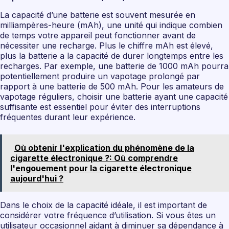
La capacité d’une batterie est souvent mesurée en
milliampères-heure (mAh), une unité qui indique combien
de temps votre appareil peut fonctionner avant de
nécessiter une recharge. Plus le chiffre mAh est élevé,
plus la batterie a la capacité de durer longtemps entre les
recharges. Par exemple, une batterie de 1000 mAh pourra
potentiellement produire un vapotage prolongé par
rapport à une batterie de 500 mAh. Pour les amateurs de
vapotage réguliers, choisir une batterie ayant une capacité
suffisante est essentiel pour éviter des interruptions
fréquentes durant leur expérience.
Où obtenir l'explication du phénomène de la
cigarette électronique ?: Où comprendre
l'engouement pour la cigarette électronique
aujourd'hui ?
Dans le choix de la capacité idéale, il est important de
considérer votre fréquence d’utilisation. Si vous êtes un
utilisateur occasionnel aidant à diminuer sa dépendance à