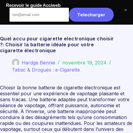
Passer
Recevoir le guide Acciweb
au
Acciweb
×
contenu
Telecharger
Quel accu pour cigarette electronique choisir
?: Choisir la batterie idéale pour votre
cigarette électronique
Hardge Bennie
novembre 19, 2024
Tabac & Drogues : e-Cigarette
Choisir la bonne batterie de cigarette électronique est
essentiel pour une expérience de vapotage plaisante et
sans tracas. Une batterie adaptée peut transformer votre
séance de vapotage, offrant puissance, autonomie et
sécurité. À l’inverse, une batterie inappropriée peut
conduire à des désagréments tels qu’une consommation
rapide ou des coupures inattendues. Pour les amateurs de
vapotage, surtout ceux qui débutent dans l’univers des