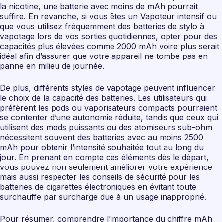
la nicotine, une batterie avec moins de mAh pourrait
suffire. En revanche, si vous êtes un Vapoteur intensif ou
que vous utilisez fréquemment des batteries de stylo à
vapotage lors de vos sorties quotidiennes, opter pour des
capacités plus élevées comme 2000 mAh voire plus serait
idéal afin d’assurer que votre appareil ne tombe pas en
panne en milieu de journée.
De plus, différents styles de vapotage peuvent influencer
le choix de la capacité des batteries. Les utilisateurs qui
préfèrent les pods ou vaporisateurs compacts pourraient
se contenter d’une autonomie réduite, tandis que ceux qui
utilisent des mods puissants ou des atomiseurs sub-ohm
nécessitent souvent des batteries avec au moins 2500
mAh pour obtenir l’intensité souhaitée tout au long du
jour. En prenant en compte ces éléments dès le départ,
vous pouvez non seulement améliorer votre expérience
mais aussi respecter les conseils de sécurité pour les
batteries de cigarettes électroniques en évitant toute
surchauffe par surcharge due à un usage inapproprié.
Pour résumer, comprendre l’importance du chiffre mAh