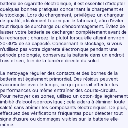
batterie de cigarette électronique, il est essentiel d’adopter
quelques bonnes pratiques concernant le chargement et
le stockage. Lors du chargement, privilégiez un chargeur
de qualité, idéalement fourni par le fabricant, afin d’éviter
tout risque de surcharge ou d’endommagement. Évitez de
laisser votre batterie se décharger complètement avant de
la recharger ; chargez-la plutôt lorsqu’elle atteint environ
20-30% de sa capacité. Concernant le stockage, si vous
n’utilisez pas votre cigarette électronique pendant une
période prolongée, conservez la batterie dans un endroit
frais et sec, loin de la lumière directe du soleil.
Le nettoyage régulier des contacts et des bornes de la
batterie est également primordial. Des résidus peuvent
s’accumuler avec le temps, ce qui pourrait affecter les
performances ou même entraîner des courts-circuits.
Pour nettoyer ces zones, utilisez un coton-tige légèrement
imbibé d’alcool isopropylique ; cela aidera à éliminer toute
saleté sans abîmer les composants électroniques. De plus,
effectuez des vérifications fréquentes pour détecter tout
signe d’usure ou dommages visibles sur la batterie elle-
même.