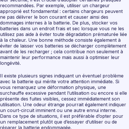
recommandées. Par exemple, utiliser un chargeur
approprié est fondamental : certains chargeurs peuvent
ne pas délivrer le bon courant et causer ainsi des
dommages internes à la batterie. De plus, stocker vos
batteries dans un endroit frais et sec lorsque vous ne les
utilisez pas aide à éviter toute dégradation prématurée liée
à la chaleur. Une bonne méthode consiste également à
éviter de laisser vos batteries se décharger complètement
avant de les recharger ; cela contribue non seulement à
maintenir leur performance mais aussi à optimiser leur
longévité.
Il existe plusieurs signes indiquant un éventuel problème
avec la batterie qui mérite votre attention immédiate. Si
vous remarquez une déformation physique, une
surchauffe excessive pendant l’utilisation ou encore si elle
présente des fuites visibles, cessez immédiatement son
utilisation. Une odeur étrange pourrait également indiquer
un court-circuit imminent ou une autre ennui interne.
Dans ce type de situations, il est préférable d’opter pour
un remplacement plutôt que d’essayer d’utiliser ou de
réparer la batterie endommagée.