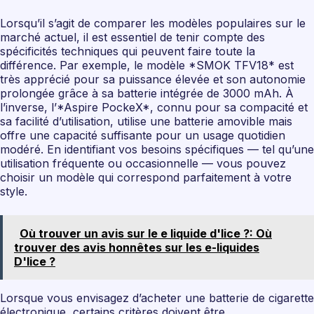
Lorsqu’il s’agit de comparer les modèles populaires sur le
marché actuel, il est essentiel de tenir compte des
spécificités techniques qui peuvent faire toute la
différence. Par exemple, le modèle *SMOK TFV18* est
très apprécié pour sa puissance élevée et son autonomie
prolongée grâce à sa batterie intégrée de 3000 mAh. À
l’inverse, l’*Aspire PockeX*, connu pour sa compacité et
sa facilité d’utilisation, utilise une batterie amovible mais
offre une capacité suffisante pour un usage quotidien
modéré. En identifiant vos besoins spécifiques — tel qu’une
utilisation fréquente ou occasionnelle — vous pouvez
choisir un modèle qui correspond parfaitement à votre
style.
Où trouver un avis sur le e liquide d'lice ?: Où
trouver des avis honnêtes sur les e-liquides
D'lice ?
Lorsque vous envisagez d’acheter une batterie de cigarette
électronique, certains critères doivent être