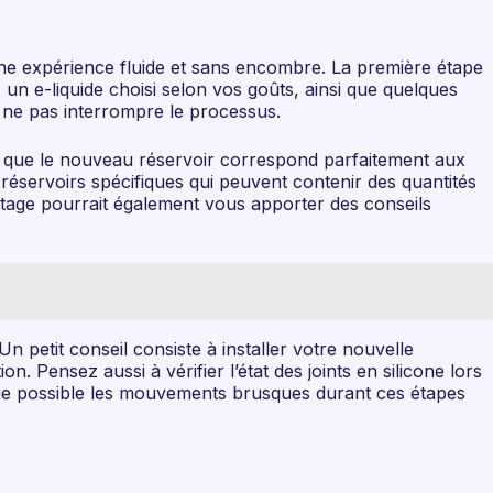
une expérience fluide et sans encombre. La première étape
 un e-liquide choisi selon vos goûts, ainsi que quelques
 ne pas interrompre le processus.
us que le nouveau réservoir correspond parfaitement aux
réservoirs spécifiques qui peuvent contenir des quantités
potage pourrait également vous apporter des conseils
 petit conseil consiste à installer votre nouvelle
n. Pensez aussi à vérifier l’état des joints en silicone lors
 que possible les mouvements brusques durant ces étapes