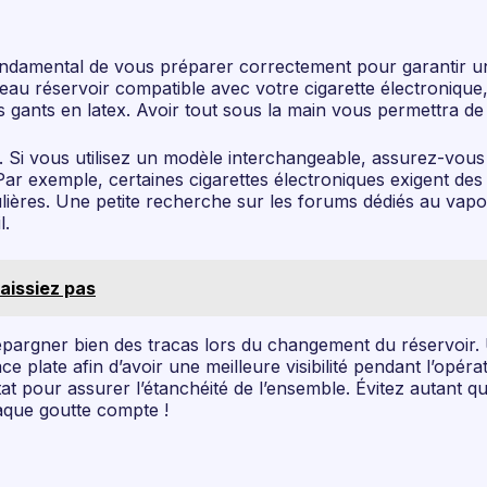
t fondamental de vous préparer correctement pour garantir 
eau réservoir compatible avec votre cigarette électronique,
gants en latex. Avoir tout sous la main vous permettra de
el. Si vous utilisez un modèle interchangeable, assurez-vo
ar exemple, certaines cigarettes électroniques exigent des 
culières. Une petite recherche sur les forums dédiés au va
l.
aissiez pas
épargner bien des tracas lors du changement du réservoir. Un
plate afin d’avoir une meilleure visibilité pendant l’opératio
tat pour assurer l’étanchéité de l’ensemble. Évitez autant
aque goutte compte !