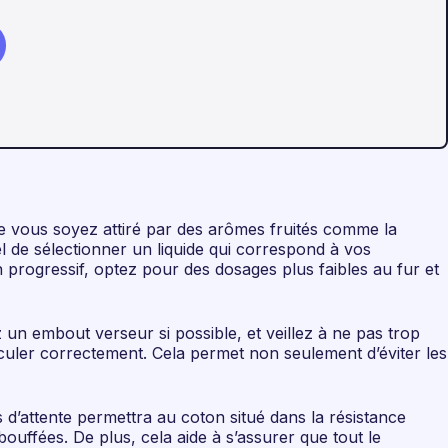
 Que vous soyez attiré par des arômes fruités comme la
el de sélectionner un liquide qui correspond à vos
progressif, optez pour des dosages plus faibles au fur et
z un embout verseur si possible, et veillez à ne pas trop
rculer correctement. Cela permet non seulement d’éviter les
 d’attente permettra au coton situé dans la résistance
bouffées. De plus, cela aide à s’assurer que tout le