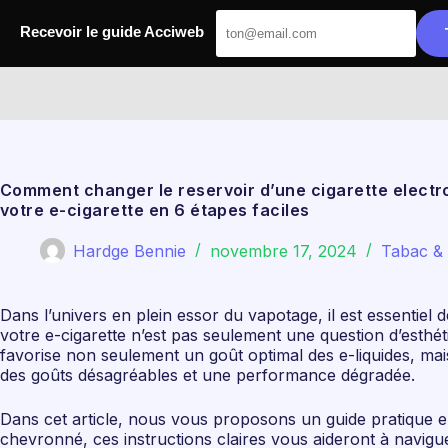
Passer
au
Recevoir le guide Acciweb
contenu
Acciweb
Comment changer le reservoir d’une cigarette electro
votre e-cigarette en 6 étapes faciles
Hardge Bennie
novembre 17, 2024
Tabac & 
Dans l’univers en plein essor du vapotage, il est essentie
votre e-cigarette n’est pas seulement une question d’esthé
favorise non seulement un goût optimal des e-liquides, mais
des goûts désagréables et une performance dégradée.
Dans cet article, nous vous proposons un guide pratique en
chevronné, ces instructions claires vous aideront à navig