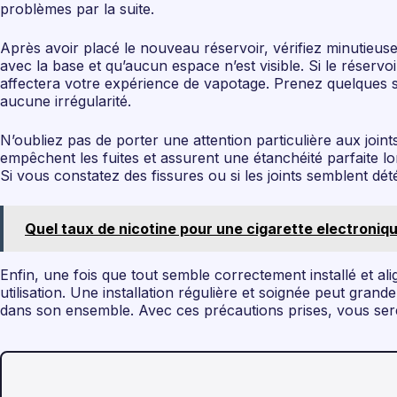
problèmes par la suite.
Après avoir placé le nouveau réservoir, vérifiez minutieus
avec la base et qu’aucun espace n’est visible. Si le réservo
affectera votre expérience de vapotage. Prenez quelques se
aucune irrégularité.
N’oubliez pas de porter une attention particulière aux joint
empêchent les fuites et assurent une étanchéité parfaite lo
Si vous constatez des fissures ou si les joints semblent dé
Quel taux de nicotine pour une cigarette electroniqu
Enfin, une fois que tout semble correctement installé et alig
utilisation. Une installation régulière et soignée peut gra
dans son ensemble. Avec ces précautions prises, vous sere