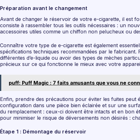
Préparation avant le changement
Avant de changer le réservoir de votre e-cigarette, il es
consiste à rassembler tous les outils nécessaires : un nouv
accessoires utiles comme un chiffon non pelucheux ou des 
Connaître votre type de e-cigarette est également essenti
spécifications techniques recommandées par le fabricant. P
différentes d’e-liquide ou avoir des types de mèches parti
précieux sur ce qui fonctionne le mieux avec votre apparei
puff: Puff Magic : 7 faits amusants que vous ne conn
Enfin, prendre des précautions pour éviter les fuites peut 
configuration dans une pièce bien éclairée et sur une surface 
du remplacement : ceux-ci doivent être intacts et en bon é
pour minimiser le risque de déversements non désirés : ch
Étape 1 : Démontage du réservoir