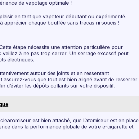
érience de vapotage optimale !
plaisir en tant que vapoteur débutant ou expérimenté.
à apprécier chaque bouffée sans tracas ni soucis !
Cette étape nécessite une attention particulière pour
 veillez à ne pas trop serrer. Un serrage excessif peut
ts électriques.
 attentivement autour des joints et en ressentant
 et assurez-vous que tout est bien aligné avant de resserrer
 d’éviter les dépôts collants sur votre dispositif.
ique
 clearomiseur est bien attaché, que l’atomiseur est en place
férence dans la performance globale de votre e-cigarette et