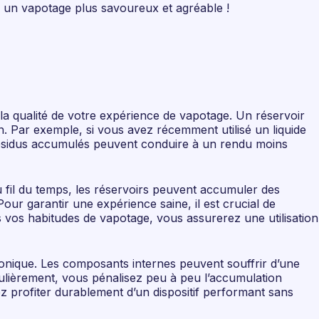
rs un vapotage plus savoureux et agréable !
la qualité de votre expérience de vapotage. Un réservoir
n. Par exemple, si vous avez récemment utilisé un liquide
es résidus accumulés peuvent conduire à un rendu moins
u fil du temps, les réservoirs peuvent accumuler des
ur garantir une expérience saine, il est crucial de
s vos habitudes de vapotage, vous assurerez une utilisation
ctronique. Les composants internes peuvent souffrir d’une
gulièrement, vous pénalisez peu à peu l’accumulation
ez profiter durablement d’un dispositif performant sans