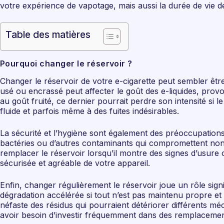
votre expérience de vapotage, mais aussi la durée de vie d
Table des matières
Pourquoi changer le réservoir ?
Changer le réservoir de votre e-cigarette peut sembler êtr
usé ou encrassé peut affecter le goût des e-liquides, provo
au goût fruité, ce dernier pourrait perdre son intensité s
fluide et parfois même à des fuites indésirables.
La sécurité et l’hygiène sont également des préoccupations 
bactéries ou d’autres contaminants qui compromettent non s
remplacer le réservoir lorsqu’il montre des signes d’usure 
sécurisée et agréable de votre appareil.
Enfin, changer régulièrement le réservoir joue un rôle sign
dégradation accélérée si tout n’est pas maintenu propre et
néfaste des résidus qui pourraient détériorer différents mé
avoir besoin d’investir fréquemment dans des remplaceme