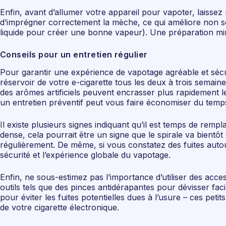
Enfin, avant d’allumer votre appareil pour vapoter, laissez
d’imprégner correctement la mèche, ce qui améliore non seu
liquide pour créer une bonne vapeur). Une préparation minu
Conseils pour un entretien régulier
Pour garantir une expérience de vapotage agréable et sécuri
réservoir de votre e-cigarette tous les deux à trois semaine
des arômes artificiels peuvent encrasser plus rapidement l
un entretien préventif peut vous faire économiser du temps
Il existe plusieurs signes indiquant qu’il est temps de re
dense, cela pourrait être un signe que le spirale va bientô
régulièrement. De même, si vous constatez des fuites autou
sécurité et l’expérience globale du vapotage.
Enfin, ne sous-estimez pas l’importance d’utiliser des acce
outils tels que des pinces antidérapantes pour dévisser faci
pour éviter les fuites potentielles dues à l’usure – ces pet
de votre cigarette électronique.