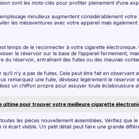
ion sont les mots-clés pour profiter pleinement d’une exp
n remplissage minutieux augmentent considérablement votre 
viter les mésaventures avec votre appareil mais également 
st temps de le reconnecter à votre cigarette électronique. 
sser le réservoir sur la base de l’appareil fermement, mais
 du réservoir, entraînant des fuites ou des mauvais contac
er qu’il n’y a pas de fuites. Cela peut être fait en observant
i vous remarquez une fuite, dévissez légèrement le réservoir
ilisez un chiffon propre pour essuyer toute éclaboussure afin
de ultime pour trouver votre meilleure cigarette électron
e toutes les pièces nouvellement assemblées. Vérifiez que le
 ni écart visible. Un petit détail peut faire une grande dif