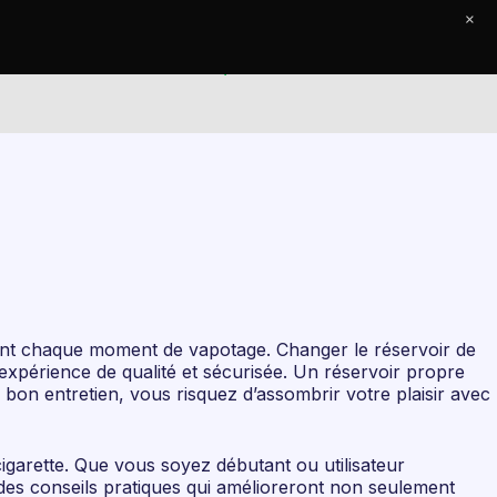
×
e Journal
Contact
nement chaque moment de vapotage. Changer le réservoir de
expérience de qualité et sécurisée. Un réservoir propre
 bon entretien, vous risquez d’assombrir votre plaisir avec
igarette. Que vous soyez débutant ou utilisateur
 des conseils pratiques qui amélioreront non seulement