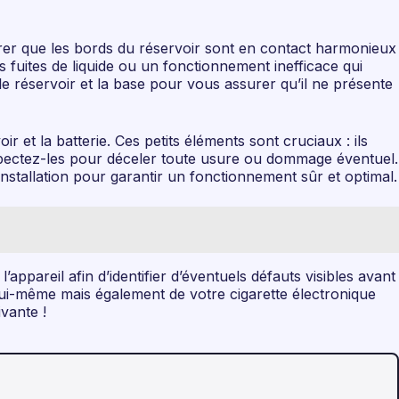
urer que les bords du réservoir sont en contact harmonieux
s fuites de liquide ou un fonctionnement inefficace qui
le réservoir et la base pour vous assurer qu’il ne présente
r et la batterie. Ces petits éléments sont cruciaux : ils
 inspectez-les pour déceler toute usure ou dommage éventuel.
installation pour garantir un fonctionnement sûr et optimal.
appareil afin d’identifier d’éventuels défauts visibles avant
 lui-même mais également de votre cigarette électronique
vante !