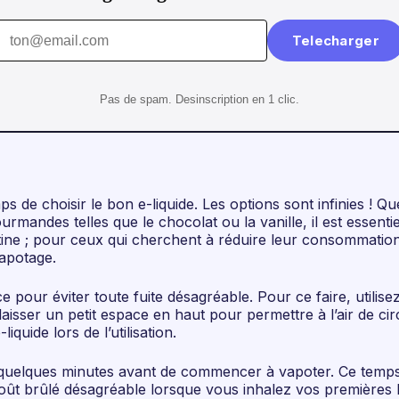
Telecharger
Pas de spam. Desinscription en 1 clic.
mps de choisir le bon e-liquide. Les options sont infinies !
mandes telles que le chocolat ou la vanille, il est essenti
ine ; pour ceux qui cherchent à réduire leur consommation 
vapotage.
 pour éviter toute fuite désagréable. Pour ce faire, utilise
aisser un petit espace en haut pour permettre à l’air de ci
quide lors de l’utilisation.
dre quelques minutes avant de commencer à vapoter. Ce temps
n goût brûlé désagréable lorsque vous inhalez vos premières 