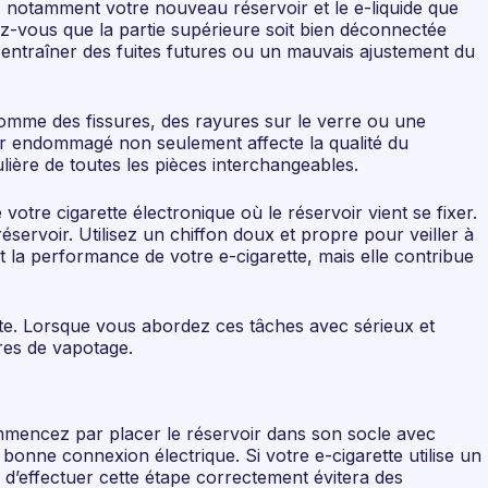
, notamment votre nouveau réservoir et le e-liquide que
rez-vous que la partie supérieure soit bien déconnectée
t entraîner des fuites futures ou un mauvais ajustement du
comme des fissures, des rayures sur le verre ou une
voir endommagé non seulement affecte la qualité du
lière de toutes les pièces interchangeables.
otre cigarette électronique où le réservoir vient se fixer.
réservoir. Utilisez un chiffon doux et propre pour veiller à
la performance de votre e-cigarette, mais elle contribue
uite. Lorsque vous abordez ces tâches avec sérieux et
res de vapotage.
Commencez par placer le réservoir dans son socle avec
 bonne connexion électrique. Si votre e-cigarette utilise un
 d’effectuer cette étape correctement évitera des