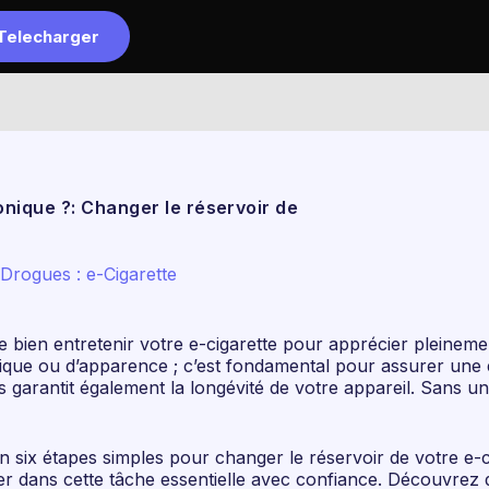
Telecharger
Accueil
L
nique ?: Changer le réservoir de
Drogues : e-Cigarette
l de bien entretenir votre e-cigarette pour apprécier plei
tique ou d’apparence ; c’est fondamental pour assurer une 
 garantit également la longévité de votre appareil. Sans un
 six étapes simples pour changer le réservoir de votre e-c
uer dans cette tâche essentielle avec confiance. Découvrez