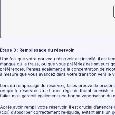
Étape 3 : Remplissage du réservoir
Une fois que votre nouveau réservoir est installé, il est te
mangue ou la fraise, ou que vous préfériez des saveurs gour
préférences. Pensez également à la concentration de nicot
à mesure que vous avancez dans votre transition vers le 
Lors du remplissage du réservoir, faites preuve de prudence
remplir le réservoir. Une bonne règle de thumb consiste à l
fuites mais garantit également une bonne vaporisation du e-li
Après avoir rempli votre réservoir, il est crucial d’atten
(coil) d’absorber correctement l’e-liquide, évitant ainsi u