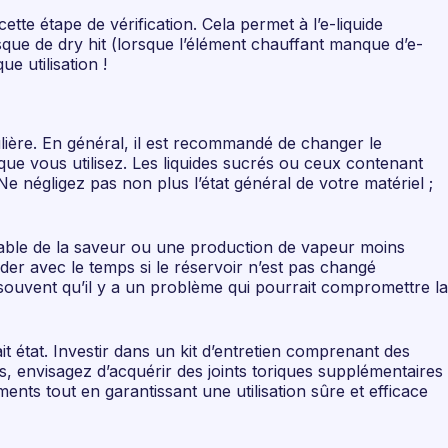
tte étape de vérification. Cela permet à l’e-liquide
que de dry hit (lorsque l’élément chauffant manque d’e-
e utilisation !
ulière. En général, il est recommandé de changer le
e que vous utilisez. Les liquides sucrés ou ceux contenant
e négligez pas non plus l’état général de votre matériel ;
otable de la saveur ou une production de vapeur moins
ader avec le temps si le réservoir n’est pas changé
 souvent qu’il y a un problème qui pourrait compromettre la
t état. Investir dans un kit d’entretien comprenant des
us, envisagez d’acquérir des joints toriques supplémentaires
ments tout en garantissant une utilisation sûre et efficace