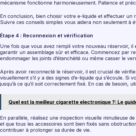
mécanisme fonctionne harmonieusement. Patience et précis
En conclusion, bien choisir votre e-liquide et effectuer u
Suivre ces conseils simples vous aidera non seulement à é
Étape 4 : Reconnexion et vérification
Une fois que vous avez rempli votre nouveau réservoir, il e
garantir un assemblage sûr et efficace. Commencez par revi
endommager les joints d’étanchéité ou même casser le verre
Après avoir reconnecté le réservoir, il est crucial de vérifi
visuellement s’il y a des signes d’e-liquide qui s’écoule. S
jusqu’à ce qu’il soit correctement fixé. En cas de besoin, ut
Quel est la meilleur cigarette electronique ?: Le gui
En parallèle, réalisez une inspection visuelle minutieuse d
et que tous les accessoires sont bien fixés sans obstruction
contribuer à prolonger sa durée de vie.