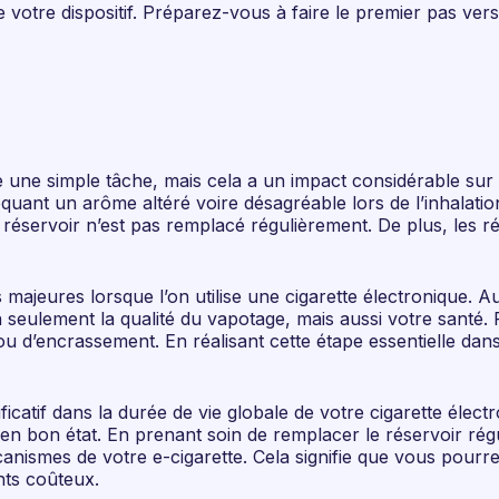
e votre dispositif. Préparez-vous à faire le premier pas ve
e une simple tâche, mais cela a un impact considérable sur 
quant un arôme altéré voire désagréable lors de l’inhalatio
i le réservoir n’est pas remplacé régulièrement. De plus, l
majeures lorsque l’on utilise une cigarette électronique. A
eulement la qualité du vapotage, mais aussi votre santé. Po
ou d’encrassement. En réalisant cette étape essentielle dan
ificatif dans la durée de vie globale de votre cigarette éle
 en bon état. En prenant soin de remplacer le réservoir ré
canismes de votre e-cigarette. Cela signifie que vous pourr
nts coûteux.