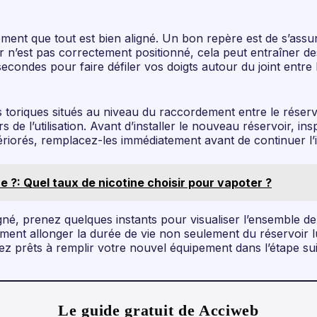
ement que tout est bien aligné. Un bon repère est de s’ass
ir n’est pas correctement positionné, cela peut entraîner de
condes pour faire défiler vos doigts autour du joint entre 
s toriques situés au niveau du raccordement entre le réservoi
rs de l’utilisation. Avant d’installer le nouveau réservoir,
tériorés, remplacez-les immédiatement avant de continuer l’
e ?: Quel taux de nicotine choisir pour vapoter ?
né, prenez quelques instants pour visualiser l’ensemble de l’
ndement allonger la durée de vie non seulement du réservoir
z prêts à remplir votre nouvel équipement dans l’étape sui
Le guide gratuit de Acciweb