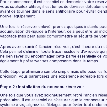
Pour commencer, il est essentiel de démonter votre réserv
vous souhaitez utiliser, il est temps de dévisser délicateme
avant de tourner dans le sens antihoraire pour éviter d’end
nouvel équipement.
Une fois le réservoir enlevé, prenez quelques instants po
accumulation d’e-liquide à l’intérieur, cela peut être un i
vapotage mais peut aussi compromettre la sécurité de votre
Après avoir examiné l’ancien réservoir, c’est l’heure du ne
Cela permet d’éliminer toute trace résiduelle d’e-liquide qui
ne rien rayer ou endommager cette partie essentielle de v
également à préserver ses composants dans le temps.
Cette étape préliminaire semble simple mais elle pose les 
précision, vous garantissez une expérience agréable lors d
Étape 2 : Installation du nouveau réservoir
Une fois que vous avez soigneusement retiré l’ancien réser
précaution. Il est essentiel de s’assurer que le connecteur
système à vis, alignez les filetages pour éviter tout endo