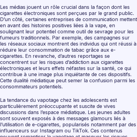
Les médias jouent un rôle crucial dans la façon dont les
cigarettes électroniques sont perçues par le grand public.
D’un côté, certaines entreprises de communication mettent
en avant des histoires positives liées à la vape, en
soulignant leur potentiel comme outil de sevrage pour les
fumeurs traditionnels. Par exemple, des campagnes sur
les réseaux sociaux montrent des individus qui ont réussi à
réduire leur consommation de tabac grâce aux e-
cigarettes. En revanche, d’autres reportages se
concentrent sur les risques d’addiction aux cigarettes
électroniques et leurs effets néfastes sur la santé, ce qui
contribue à une image plus inquiétante de ces dispositifs.
Cette dualité médiatique peut semer la confusion parmi les
consommateurs potentiels.
La tendance du vapotage chez les adolescents est
particulièrement préoccupante et suscite de vives
discussions dans l’espace médiatique. Les jeunes adultes
sont souvent exposés à des messages glamours liés à
l’utilisation de e-cigarettes, popularisés notamment par des
influenceurs sur Instagram ou TikTok. Ces contenus
peuvent romantiser le vapotage et masquer les risques