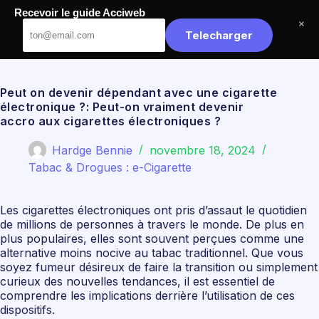
Passer
Recevoir le guide Acciweb
au
Acciweb
×
contenu
Telecharger
Peut on devenir dépendant avec une cigarette
électronique ?: Peut-on vraiment devenir
accro aux cigarettes électroniques ?
Hardge Bennie
novembre 18, 2024
Tabac & Drogues : e-Cigarette
Les cigarettes électroniques ont pris d’assaut le quotidien
de millions de personnes à travers le monde. De plus en
plus populaires, elles sont souvent perçues comme une
alternative moins nocive au tabac traditionnel. Que vous
soyez fumeur désireux de faire la transition ou simplement
curieux des nouvelles tendances, il est essentiel de
comprendre les implications derrière l’utilisation de ces
dispositifs.