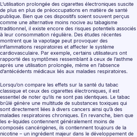
L’utilisation prolongée des cigarettes électroniques suscite
de plus en plus de préoccupations en matière de santé
publique. Bien que ces dispositifs soient souvent perçus
comme une alternative moins nocive au tabagisme
traditionnel, il existe encore des risques potentiels associés
à leur consommation régulière. Des études récentes
montrent que la vapotage peut provoquer des
inflammations respiratoires et affecter le système
cardiovasculaire. Par exemple, certains utilisateurs ont
rapporté des symptômes ressemblant à ceux de l’asthme
après une utilisation prolongée, même en l’absence
d’antécédents médicaux liés aux maladies respiratoires.
Lorsqu’on compare les effets sur la santé du tabac
classique et ceux des cigarettes électroniques, il est
essentiel de noter qu’ils ne sont pas identiques. Le tabac
brûlé génère une multitude de substances toxiques qui
sont directement liées à divers cancers ainsi qu’à des
maladies respiratoires chroniques. En revanche, bien que
les e-liquides contiennent généralement moins de
composés cancérigènes, ils contiennent toujours de la
nicotine – un ingrédient majeur dans le développement de