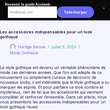
Passer
Recevoir le guide Acciweb
au
Acciweb
×
contenu
Telecharger
Les accessoires indispensables pour un look
gothique
Hardge Bennie
juillet 5, 2024
Mode Gothique
Le style gothique est devenu un véritable phénomène de
mode ces dernières années. Que l’on soit adepte de ce
mouvement ou simplement curieux de découvrir de
nouveaux looks, il est indéniable que le style gothique a su
marquer les esprits. Et pour parfaire ce look sombre et
mystérieux, rien de tel que les accessoires qui viennent
compléter et renforcer l’ensemble. Dans cet article, nous
vous présentons les accessoires indispensables pour un
look gothique réussi.