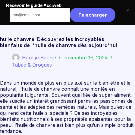
Passer
Recevoir le guide Acciweb
au
Acciweb
×
contenu
Telecharger
huile chanvre: Découvrez les incroyables
bienfaits de l’huile de chanvre dès aujourd’hui
Hardge Bennie
novembre 16, 2024
Tabac & Drogues
Dans un monde de plus en plus axé sur le bien-être et le
naturel, l’huile de chanvre connaît une montée en
popularité fulgurante. Souvent qualifiée de super-aliment,
elle suscite un intérêt grandissant parmi les passionnés de
santé et les adeptes des remèdes naturels. Mais qu’est-ce
qui rend cette huile si spéciale ? De ses incroyables
bienfaits nutritionnels à ses propriétés apaisantes pour la
peau, l’huile de chanvre est bien plus qu’un simple produit
tendance.