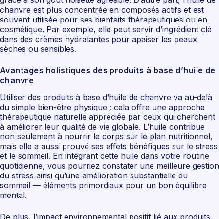
grâce à son goût noisette agréable. D’autre part, l’huile de
chanvre est plus concentrée en composés actifs et est
souvent utilisée pour ses bienfaits thérapeutiques ou en
cosmétique. Par exemple, elle peut servir d’ingrédient clé
dans des crèmes hydratantes pour apaiser les peaux
sèches ou sensibles.
Avantages holistiques des produits à base d’huile de
chanvre
Utiliser des produits à base d’huile de chanvre va au-delà
du simple bien-être physique ; cela offre une approche
thérapeutique naturelle appréciée par ceux qui cherchent
à améliorer leur qualité de vie globale. L’huile contribue
non seulement à nourrir le corps sur le plan nutritionnel,
mais elle a aussi prouvé ses effets bénéfiques sur le stress
et le sommeil. En intégrant cette huile dans votre routine
quotidienne, vous pourriez constater une meilleure gestion
du stress ainsi qu’une amélioration substantielle du
sommeil — éléments primordiaux pour un bon équilibre
mental.
De plus, l’impact environnemental positif lié aux produits