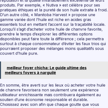
réputation et la qualité invariablement excellente de leurs
produits. Par exemple, « Nutiva » est célèbre pour ses
pratiques éthiques et la pureté de son huile extraite à froid.
D’un autre côté, « Manitoba Harvest » propose une
gamme variée dont l’huile est riche en acides gras
essentiels tout en mettant l’accent sur la traçabilité locale.
Lorsqu’il s’agit d’acheter votre huile de chanvre favorite,
prendre le temps d’explorer les différentes options
disponibles peut faire toute la différence ; cela permettra
surtout à chaque consommateur d’éviter les faux trios qui
pourraient proposer des mélanges moins qualitatifs sous
couvert d’huile pure.
meilleur foyer chicha: Le guide ultime des
meilleurs foyers à narguilé
En somme, être averti sur les lieux où acheter votre huile
de chanvre favorisera non seulement une expérience
utilisateur enrichissante mais contribuera également au
soutien d’une économie responsable et durable.
Choisissez avec soin afin que chaque goutte que vous