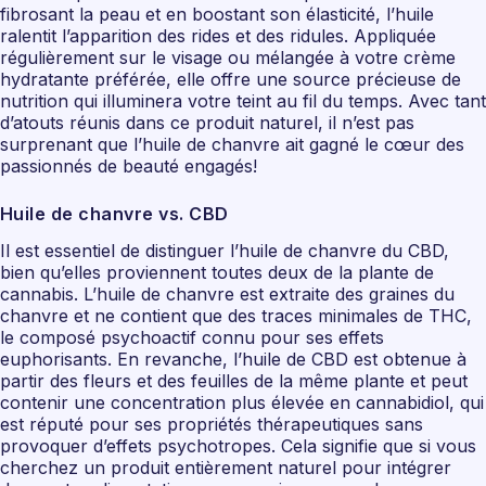
fibrosant la peau et en boostant son élasticité, l’huile
ralentit l’apparition des rides et des ridules. Appliquée
régulièrement sur le visage ou mélangée à votre crème
hydratante préférée, elle offre une source précieuse de
nutrition qui illuminera votre teint au fil du temps. Avec tant
d’atouts réunis dans ce produit naturel, il n’est pas
surprenant que l’huile de chanvre ait gagné le cœur des
passionnés de beauté engagés!
Huile de chanvre vs. CBD
Il est essentiel de distinguer l’huile de chanvre du CBD,
bien qu’elles proviennent toutes deux de la plante de
cannabis. L’huile de chanvre est extraite des graines du
chanvre et ne contient que des traces minimales de THC,
le composé psychoactif connu pour ses effets
euphorisants. En revanche, l’huile de CBD est obtenue à
partir des fleurs et des feuilles de la même plante et peut
contenir une concentration plus élevée en cannabidiol, qui
est réputé pour ses propriétés thérapeutiques sans
provoquer d’effets psychotropes. Cela signifie que si vous
cherchez un produit entièrement naturel pour intégrer