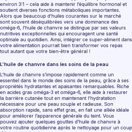
environ 3:1 – cela aide à maintenir l’équilibre hormonal et
soutient diverses fonctions métaboliques importantes.
Alors que beaucoup d’huiles courantes sur le marché
sont souvent déséquilibrées vers une dominance des
oméga-6, l’huile de chanvre se distingue par ses valeurs
nutritives exceptionnelles qui encouragent une santé
optimale au quotidien. Ainsi, intégrer ce super-aliment dans
votre alimentation pourrait bien transformer vos repas
tout autant que votre bien-être général !
L’huile de chanvre dans les soins de la peau
L’huile de chanvre s’impose rapidement comme un
essentiel dans le monde des soins de la peau, grâce à ses
propriétés hydratantes et apaisantes remarquables. Riche
en acides gras oméga-3 et oméga-6, elle aide à restaurer
la barrière cutanée tout en maintenant l’hydratation
nécessaire pour une peau souple et radieuse. Son
absorption rapide, sans effet gras, en fait une alliée idéale
pour améliorer l’apparence générale du teint. Vous
pouvez ajouter quelques gouttes d’huile de chanvre à
votre routine quotidienne après le nettoyage pour un coup