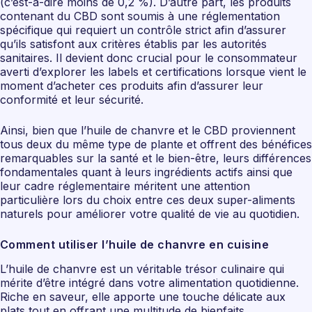
(c’est-à-dire moins de 0,2 %). D’autre part, les produits
contenant du CBD sont soumis à une réglementation
spécifique qui requiert un contrôle strict afin d’assurer
qu’ils satisfont aux critères établis par les autorités
sanitaires. Il devient donc crucial pour le consommateur
averti d’explorer les labels et certifications lorsque vient le
moment d’acheter ces produits afin d’assurer leur
conformité et leur sécurité.
Ainsi, bien que l’huile de chanvre et le CBD proviennent
tous deux du même type de plante et offrent des bénéfices
remarquables sur la santé et le bien-être, leurs différences
fondamentales quant à leurs ingrédients actifs ainsi que
leur cadre réglementaire méritent une attention
particulière lors du choix entre ces deux super-aliments
naturels pour améliorer votre qualité de vie au quotidien.
Comment utiliser l’huile de chanvre en cuisine
L’huile de chanvre est un véritable trésor culinaire qui
mérite d’être intégré dans votre alimentation quotidienne.
Riche en saveur, elle apporte une touche délicate aux
plats tout en offrant une multitude de bienfaits