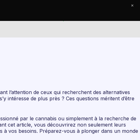
×
e Journal
Contact
t l’attention de ceux qui recherchent des alternatives
 s’y intéresse de plus près ? Ces questions méritent d’être
passionné par le cannabis ou simplement à la recherche de
rant cet article, vous découvrirez non seulement leurs
aptées à vos besoins. Préparez-vous à plonger dans un monde