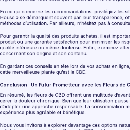
En ce qui concerne les recommandations, privilégiez les si
House » se démarquent souvent par leur transparence, offra
méthodes d’utilisation. Par ailleurs, n’hésitez pas à consult
Pour garantir la qualité des produits achetés, il est impor
produit ou une garantie satisfaction pour minimiser les ris
qualité inférieure ou même douteuse. Enfin, examinez attent
concernant son origine et son contenu.
En gardant ces conseils en tête lors de vos achats en ligne
cette merveilleuse plante qu’est le CBD.
Conclusion : Un Futur Prometteur avec les Fleurs de 
En résumé, les fleurs de CBD offrent une multitude d’avant
gérer la douleur chronique. Bien que leur utilisation puisse
d’adopter une approche responsable. La consommation modér
expérience plus agréable et bénéfique.
Nous vous invitons à explorer davantage ces options natur