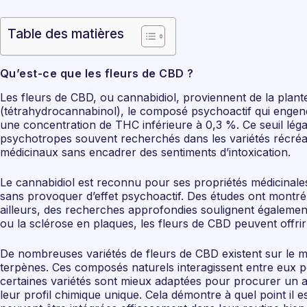
Table des matières
Qu’est-ce que les fleurs de CBD ?
Les fleurs de CBD, ou cannabidiol, proviennent de la plante
(tétrahydrocannabinol), le composé psychoactif qui engend
une concentration de THC inférieure à 0,3 %. Ce seuil léga
psychotropes souvent recherchés dans les variétés récréati
médicinaux sans encadrer des sentiments d’intoxication.
Le cannabidiol est reconnu pour ses propriétés médicinal
sans provoquer d’effet psychoactif. Des études ont montré q
ailleurs, des recherches approfondies soulignent également 
ou la sclérose en plaques, les fleurs de CBD peuvent offri
De nombreuses variétés de fleurs de CBD existent sur le m
terpènes. Ces composés naturels interagissent entre eux pou
certaines variétés sont mieux adaptées pour procurer un ap
leur profil chimique unique. Cela démontre à quel point il 