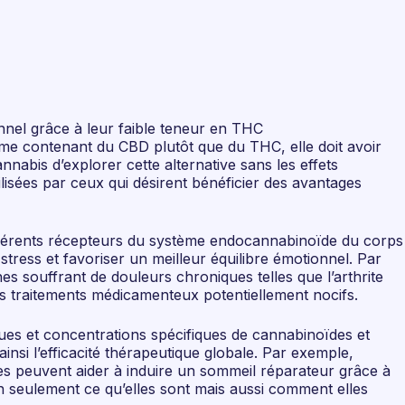
onnel grâce à leur faible teneur en THC
mme contenant du CBD plutôt que du THC, elle doit avoir
nabis d’explorer cette alternative sans les effets
isées par ceux qui désirent bénéficier des avantages
ifférents récepteurs du système endocannabinoïde du corps
stress et favoriser un meilleur équilibre émotionnel. Par
s souffrant de douleurs chroniques telles que l’arthrite
ns traitements médicamenteux potentiellement nocifs.
ues et concentrations spécifiques de cannabinoïdes et
insi l’efficacité thérapeutique globale. Par exemple,
es peuvent aider à induire un sommeil réparateur grâce à
non seulement ce qu’elles sont mais aussi comment elles