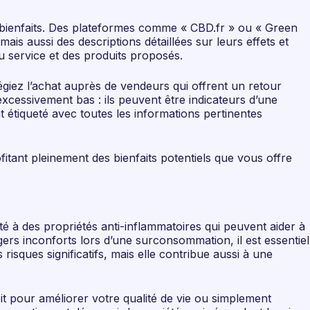
es bienfaits. Des plateformes comme « CBD.fr » ou « Green
 aussi des descriptions détaillées sur leurs effets et
 du service et des produits proposés.
légiez l’achat auprès de vendeurs qui offrent un retour
xcessivement bas : ils peuvent être indicateurs d’une
 étiqueté avec toutes les informations pertinentes
fitant pleinement des bienfaits potentiels que vous offre
té à des propriétés anti-inflammatoires qui peuvent aider à
gers inconforts lors d’une surconsommation, il est essentiel
ques significatifs, mais elle contribue aussi à une
t pour améliorer votre qualité de vie ou simplement