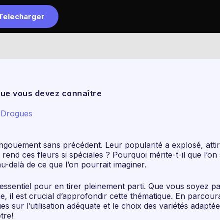
Telecharger
Accueil
L
que vous devez connaître
 Drogues
ouement sans précédent. Leur popularité a explosé, attiran
 rend ces fleurs si spéciales ? Pourquoi mérite-t-il que l’on
u-delà de ce que l’on pourrait imaginer.
 essentiel pour en tirer pleinement parti. Que vous soyez 
ue, il est crucial d’approfondir cette thématique. En parcou
ques sur l’utilisation adéquate et le choix des variétés ad
tre!