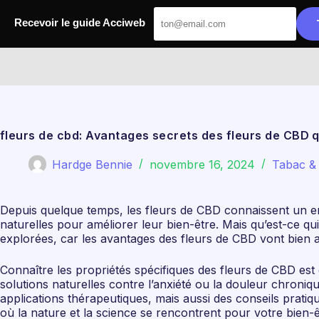
Passer
au
Recevoir le guide Acciweb
contenu
Acciweb
fleurs de cbd: Avantages secrets des fleurs de CBD 
Hardge Bennie
novembre 16, 2024
Tabac &
Depuis quelque temps, les fleurs de CBD connaissent un eng
naturelles pour améliorer leur bien-être. Mais qu’est-ce qui
explorées, car les avantages des fleurs de CBD vont bien a
Connaître les propriétés spécifiques des fleurs de CBD est
solutions naturelles contre l’anxiété ou la douleur chroniq
applications thérapeutiques, mais aussi des conseils prati
où la nature et la science se rencontrent pour votre bien-ê