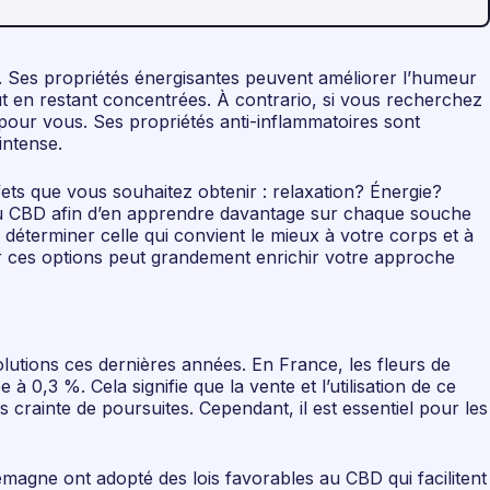
. Ses propriétés énergisantes peuvent améliorer l’humeur
out en restant concentrées. À contrario, si vous recherchez
pour vous. Ses propriétés anti-inflammatoires sont
intense.
fets que vous souhaitez obtenir : relaxation? Énergie?
 au CBD afin d’en apprendre davantage sur chaque souche
r déterminer celle qui convient le mieux à votre corps et à
r ces options peut grandement enrichir votre approche
lutions ces dernières années. En France, les fleurs de
,3 %. Cela signifie que la vente et l’utilisation de ce
crainte de poursuites. Cependant, il est essentiel pour les
emagne ont adopté des lois favorables au CBD qui facilitent