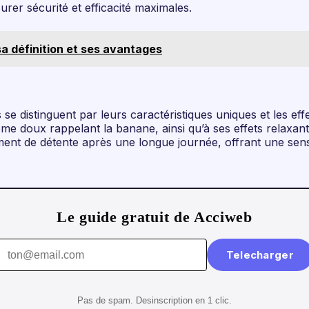
urer sécurité et efficacité maximales.
a définition et ses avantages
se distinguent par leurs caractéristiques uniques et les eff
doux rappelant la banane, ainsi qu’à ses effets relaxants qu
nt de détente après une longue journée, offrant une sensa
Le guide gratuit de Acciweb
Telecharger
Pas de spam. Desinscription en 1 clic.