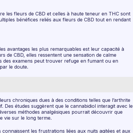
 les fleurs de CBD et celles à haute teneur en THC sont
ltiples bénéfices reliés aux fleurs de CBD tout en rendant
 des avantages les plus remarquables est leur capacité à
rs de CBD, elles ressentent une sensation de calme
ress des examens peut trouver refuge en fumant ou en
par le doute.
urs chroniques dues à des conditions telles que l’arthrite
if. Des études suggèrent que le cannabidiol interagit avec le
diverses méthodes analgésiques pourrait découvrir que
 vie sur le long terme.
connaissent les frustrations liées aux nuits agitées et aux