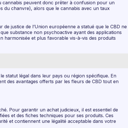
s au cannabis peuvent donc prêter à confusion pour un
s du chanvre), alors que le cannabis avec un taux
r de justice de l’Union européenne a statué que le CBD ne
nt que substance non psychoactive ayant des applications
 harmonisée et plus favorable vis-à-vis des produits
le statut légal dans leur pays ou région spécifique. En
ent des avantages offerts par les fleurs de CBD tout en
é. Pour garantir un achat judicieux, il est essentiel de
ifiées et des fiches techniques pour ses produits. Ces
rité et contiennent une légalité acceptable dans votre