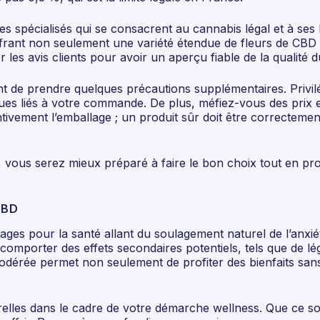
tes spécialisés qui se consacrent au cannabis légal et à s
nt non seulement une variété étendue de fleurs de CBD mais
er les avis clients pour avoir un aperçu fiable de la qualité
tant de prendre quelques précautions supplémentaires. Privi
ques liés à votre commande. De plus, méfiez-vous des prix e
ivement l’emballage ; un produit sûr doit être correctement
, vous serez mieux préparé à faire le bon choix tout en pro
CBD
ages pour la santé allant du soulagement naturel de l’anxié
 comporter des effets secondaires potentiels, tels que de lé
ée permet non seulement de profiter des bienfaits sans ris
elles dans le cadre de votre démarche wellness. Que ce soi