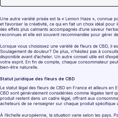
Une autre variété prisée est la « Lemon Haze », connue po
et favoriser la créativité, ce qui en fait un choix idéal p
des effets plus calmants accompagnés d’une saveur herbacé
reconnues et elle est souvent recommandée pour gérer des
Lorsque vous choisissez une variété de fleurs de CBD, il es
Soulagement de douleur? De plus, n’hésitez pas à consult
disponible avant d’acheter. Un autre conseil utile est d’exp
votre esprit. En fin de compte, chaque consommateur peut
bien-être naturelle.
Statut juridique des fleurs de CBD
Le statut légal des fleurs de CBD en France et ailleurs en
CBD sont généralement considérées comme légales tant qu’el
produit restent dans un cadre légal, offrant aux consommat
acheteurs de se renseigner sur chaque produit spécifique af
À l’échelle européenne, la situation varie selon les pays.