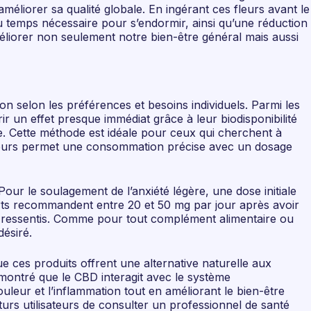
liorer sa qualité globale. En ingérant ces fleurs avant le
 temps nécessaire pour s’endormir, ainsi qu’une réduction
éliorer non seulement notre bien-être général mais aussi
n selon les préférences et besoins individuels. Parmi les
ir un effet presque immédiat grâce à leur biodisponibilité
e. Cette méthode est idéale pour ceux qui cherchent à
s fleurs permet une consommation précise avec un dosage
our le soulagement de l’anxiété légère, une dose initiale
erts recommandent entre 20 et 50 mg par jour après avoir
ets ressentis. Comme pour tout complément alimentaire ou
désiré.
e ces produits offrent une alternative naturelle aux
 montré que le CBD interagit avec le système
uleur et l’inflammation tout en améliorant le bien-être
turs utilisateurs de consulter un professionnel de santé