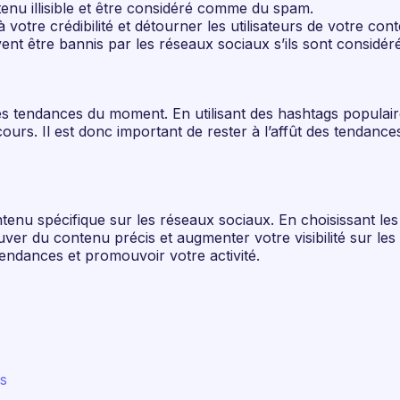
tenu illisible et être considéré comme du spam.
 votre crédibilité et détourner les utilisateurs de votre con
euvent être bannis par les réseaux sociaux s’ils sont consid
les tendances du moment. En utilisant des hashtags populai
urs. Il est donc important de rester à l’affût des tendances
enu spécifique sur les réseaux sociaux. En choisissant les 
ver du contenu précis et augmenter votre visibilité sur les 
endances et promouvoir votre activité.
s