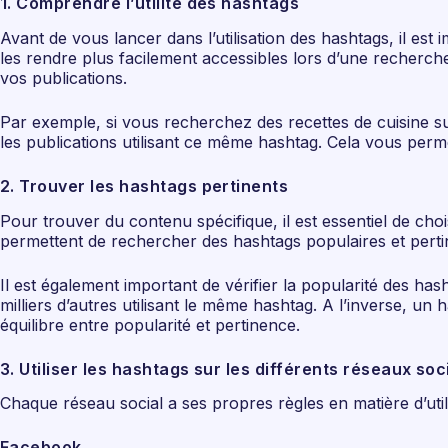
1. Comprendre l’utilité des hashtags
Avant de vous lancer dans l’utilisation des hashtags, il es
les rendre plus facilement accessibles lors d’une recherche
vos publications.
Par exemple, si vous recherchez des recettes de cuisine su
les publications utilisant ce même hashtag. Cela vous perm
2. Trouver les hashtags pertinents
Pour trouver du contenu spécifique, il est essentiel de choi
permettent de rechercher des hashtags populaires et pertin
Il est également important de vérifier la popularité des has
milliers d’autres utilisant le même hashtag. A l’inverse, un
équilibre entre popularité et pertinence.
3. Utiliser les hashtags sur les différents réseaux so
Chaque réseau social a ses propres règles en matière d’util
Facebook