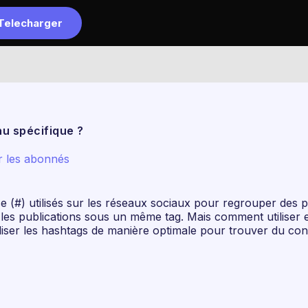
Telecharger
Accueil
L
nu spécifique ?
r les abonnés
 (#) utilisés sur les réseaux sociaux pour regrouper des p
t les publications sous un même tag. Mais comment utiliser
liser les hashtags de manière optimale pour trouver du con