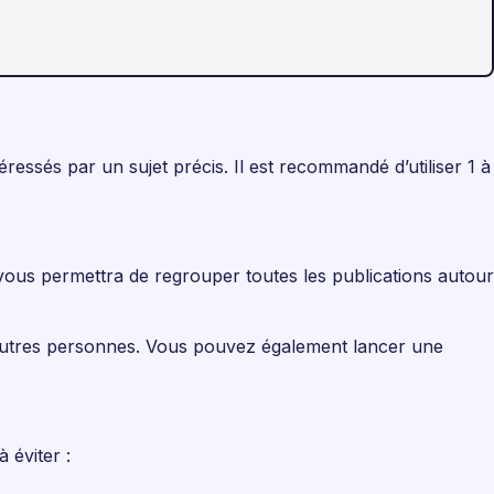
ressés par un sujet précis. Il est recommandé d’utiliser 1 à
vous permettra de regrouper toutes les publications autour
r d’autres personnes. Vous pouvez également lancer une
 éviter :