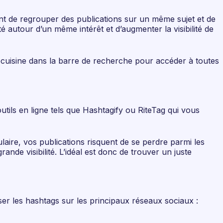
tent de regrouper des publications sur un même sujet et de
 autour d’un même intérêt et d’augmenter la visibilité de
decuisine dans la barre de recherche pour accéder à toutes
utils en ligne tels que Hashtagify ou RiteTag qui vous
ulaire, vos publications risquent de se perdre parmi les
nde visibilité. L’idéal est donc de trouver un juste
iser les hashtags sur les principaux réseaux sociaux :