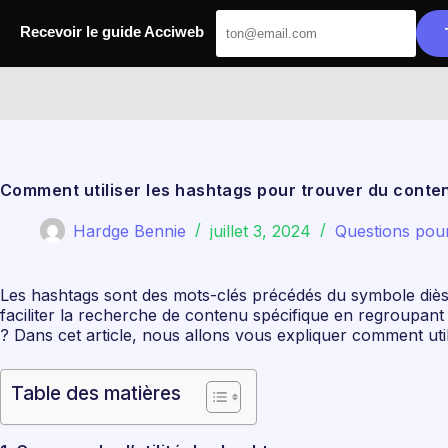
Passer
au
Recevoir le guide Acciweb
contenu
Acciweb
Comment utiliser les hashtags pour trouver du conte
Hardge Bennie
juillet 3, 2024
Questions pou
Les hashtags sont des mots-clés précédés du symbole dièse
faciliter la recherche de contenu spécifique en regroupan
? Dans cet article, nous allons vous expliquer comment uti
Table des matières