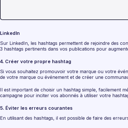
LinkedIn
Sur LinkedIn, les hashtags permettent de rejoindre des conv
3 hashtags pertinents dans vos publications pour augmenter 
4. Créer votre propre hashtag
Si vous souhaitez promouvoir votre marque ou votre événem
de votre marque ou événement et de créer une communauté
Il est important de choisir un hashtag simple, facilement m
campagne pour inciter vos abonnés à utiliser votre hashtag
5. Éviter les erreurs courantes
En utilisant des hashtags, il est possible de faire des erreurs