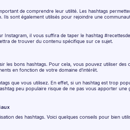
t important de comprendre leur utilité. Les hashtags permet
. Ils sont également utilisés pour rejoindre une communauté
r Instagram, il vous suffira de taper le hashtag #recettes
ettra de trouver du contenu spécifique sur ce sujet.
sir les bons hashtags. Pour cela, vous pouvez utiliser des o
ents en fonction de votre domaine d’intérêt.
htags que vous utilisez. En effet, si un hashtag est trop pop
 hashtag peu populaire risque de ne pas vous apporter une gra
ciaux
isation des hashtags. Voici quelques conseils pour bien util