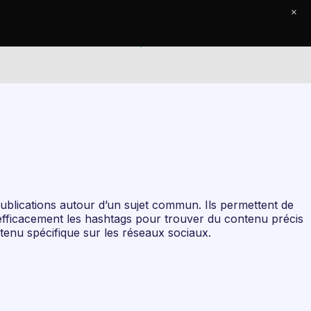
×
e Journal
Contact
ublications autour d’un sujet commun. Ils permettent de
 efficacement les hashtags pour trouver du contenu précis
tenu spécifique sur les réseaux sociaux.