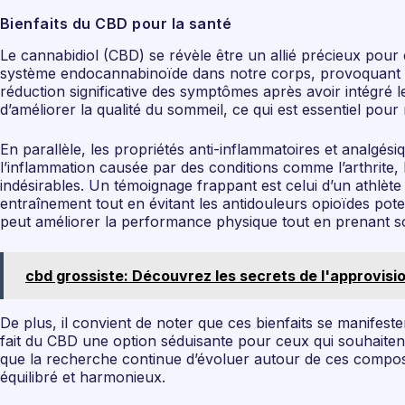
Bienfaits du CBD pour la santé
Le cannabidiol (CBD) se révèle être un allié précieux pour 
système endocannabinoïde dans notre corps, provoquant un
réduction significative des symptômes après avoir intégré
d’améliorer la qualité du sommeil, ce qui est essentiel pour
En parallèle, les propriétés anti-inflammatoires et analg
l’inflammation causée par des conditions comme l’arthrite,
indésirables. Un témoignage frappant est celui d’un athlèt
entraînement tout en évitant les antidouleurs opioïdes pote
peut améliorer la performance physique tout en prenant so
cbd grossiste: Découvrez les secrets de l'approvis
De plus, il convient de noter que ces bienfaits se manife
fait du CBD une option séduisante pour ceux qui souhaitent
que la recherche continue d’évoluer autour de ces compos
équilibré et harmonieux.