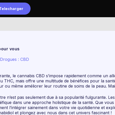
Telecharger
Accueil
L
pour vous
 Drogues : CBD
nte, le cannabis CBD s’impose rapidement comme un allié 
du THC, mais offre une multitude de bénéfices pour la sant
eur ou même améliorer leur routine de soins de la peau. Mai
e n’est pas seulement due à sa popularité fulgurante. Les 
bénéfique dans une approche holistique de la santé. Que vo
nt l’intégrer sainement dans votre vie quotidienne et explor
abidiol et plongez avec nous dans cet univers fascinant !