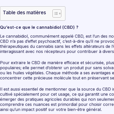
Table des matières
Qu’est-ce que le cannabidiol (CBD) ?
Le cannabidiol, communément appelé CBD, est l’un des no
CBD n’a pas d’effet psychoactif, c’est-à-dire qu’il ne provo
thérapeutiques du cannabis sans les effets altérateurs de
interagissant avec nos récepteurs pour contribuer à diver
Pour extraire le CBD de manière efficace et sécurisée, plu
populaires; elle permet d’obtenir un produit pur sans solv
ou les huiles végétales. Chaque méthode a ses avantages et
concentrer cette précieuse molécule tout en préservant se
Il est aussi essentiel de mentionner que la source du CBD 
cultivé spécialement pour cet usage, ce qui garantit une c
émerger des pratiques agricoles durables qui non seulement
comprendre ces nuances est primordial pour choisir corre
ainsi qu’un impact positif sur votre bien-être général.