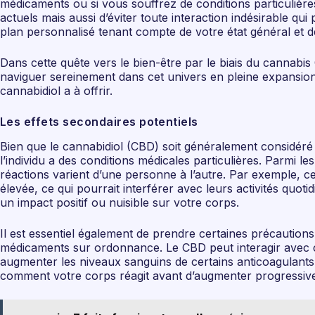
médicaments ou si vous souffrez de conditions particulièr
actuels mais aussi d’éviter toute interaction indésirable 
plan personnalisé tenant compte de votre état général et d
Dans cette quête vers le bien-être par le biais du cannabis
naviguer sereinement dans cet univers en pleine expansion.
cannabidiol a à offrir.
Les effets secondaires potentiels
Bien que le cannabidiol (CBD) soit généralement considéré c
l’individu a des conditions médicales particulières. Parmi 
réactions varient d’une personne à l’autre. Par exemple,
élevée, ce qui pourrait interférer avec leurs activités quot
un impact positif ou nuisible sur votre corps.
Il est essentiel également de prendre certaines précaution
médicaments sur ordonnance. Le CBD peut interagir avec c
augmenter les niveaux sanguins de certains anticoagulants 
comment votre corps réagit avant d’augmenter progressiveme