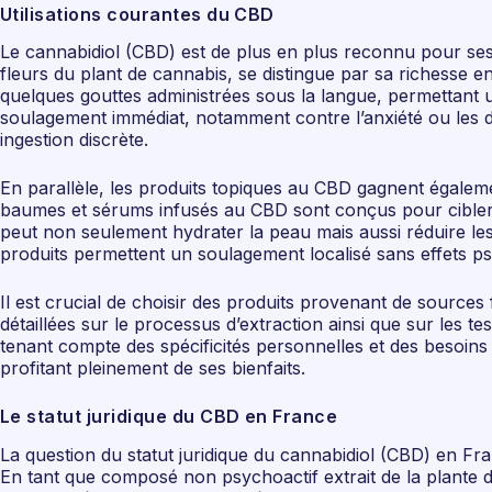
Utilisations courantes du CBD
Le cannabidiol (CBD) est de plus en plus reconnu pour ses 
fleurs du plant de cannabis, se distingue par sa richesse e
quelques gouttes administrées sous la langue, permettant 
soulagement immédiat, notamment contre l’anxiété ou les dou
ingestion discrète.
En parallèle, les produits topiques au CBD gagnent égaleme
baumes et sérums infusés au CBD sont conçus pour cibler 
peut non seulement hydrater la peau mais aussi réduire le
produits permettent un soulagement localisé sans effets ps
Il est crucial de choisir des produits provenant de sources
détaillées sur le processus d’extraction ainsi que sur les
tenant compte des spécificités personnelles et des besoins
profitant pleinement de ses bienfaits.
Le statut juridique du CBD en France
La question du statut juridique du cannabidiol (CBD) en Fra
En tant que composé non psychoactif extrait de la plante 