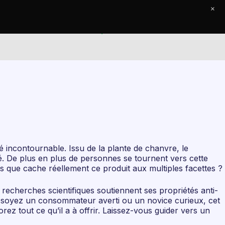
×
e Journal
Contact
incontournable. Issu de la plante de chanvre, le
é. De plus en plus de personnes se tournent vers cette
s que cache réellement ce produit aux multiples facettes ?
recherches scientifiques soutiennent ses propriétés anti-
us soyez un consommateur averti ou un novice curieux, cet
ez tout ce qu’il a à offrir. Laissez-vous guider vers un