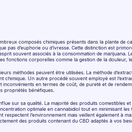
mbreux composés chimiques présents dans la plante de ca
que pas d’euphorie ou d’ivresse. Cette distinction est primo
 l’esprit souvent associés à la consommation de marijuana.
ses fonctions corporelles comme la gestion de la douleur, 
sieurs méthodes peuvent être utilisées. La méthode d’extrac
ant chimique. Un autre procédé souvent employé est l’extrac
 inconvénients en termes de coût, de pureté et de rendement
s propriétés bénéfiques.
influe sur sa qualité. La majorité des produits comestible
oncentration optimale en cannabidiol tout en minimisant le
 respectent l’environnement mais veillent également à maxim
ctement des produits contenant du CBD adaptés à vos besoi