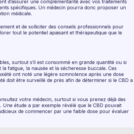
ent d’assurer une complémentarité avec vos traitements
caments spécifiques. Un médecin pourra donc proposer un
ption médicale.
ement et de solliciter des conseils professionnels pour
rer tout le potentiel apaisant et thérapeutique que le
ables, surtout s’il est consommé en grande quantité ou si
t la fatigue, la nausée et la sécheresse buccale. Ces
anxiété ont noté une légère somnolence après une dose
é doit être surveillé de près afin de déterminer si le CBD a
consultez votre médecin, surtout si vous prenez déjà des
e. Une étude a par exemple révélé que le CBD pouvait
t judicieux de commencer par une faible dose pour évaluer