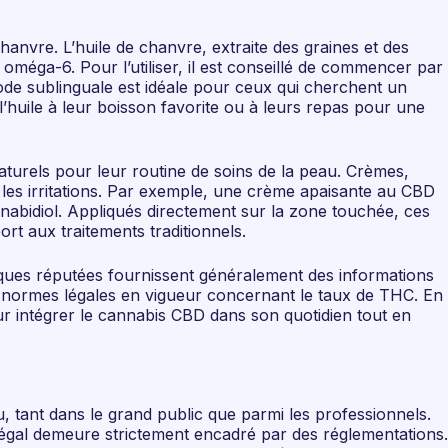
anvre. L’huile de chanvre, extraite des graines et des
oméga-6. Pour l’utiliser, il est conseillé de commencer par
ode sublinguale est idéale pour ceux qui cherchent un
’huile à leur boisson favorite ou à leurs repas pour une
aturels pour leur routine de soins de la peau. Crèmes,
es irritations. Par exemple, une crème apaisante au CBD
nabidiol. Appliqués directement sur la zone touchée, ces
rt aux traitements traditionnels.
 marques réputées fournissent généralement des informations
les normes légales en vigueur concernant le taux de THC. En
ur intégrer le cannabis CBD dans son quotidien tout en
, tant dans le grand public que parmi les professionnels.
légal demeure strictement encadré par des réglementations.