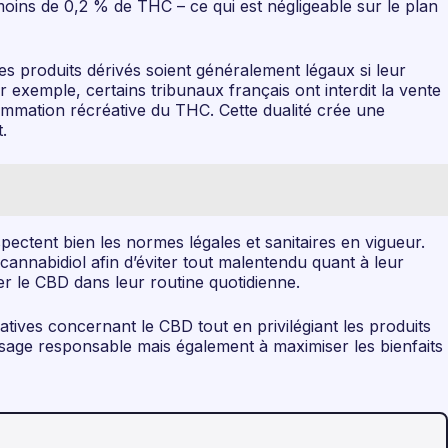
oins de 0,2 % de THC – ce qui est négligeable sur le plan
tres produits dérivés soient généralement légaux si leur
 exemple, certains tribunaux français ont interdit la vente
ommation récréative du THC. Cette dualité crée une
.
pectent bien les normes légales et sanitaires en vigueur.
cannabidiol afin d’éviter tout malentendu quant à leur
er le CBD dans leur routine quotidienne.
latives concernant le CBD tout en privilégiant les produits
sage responsable mais également à maximiser les bienfaits