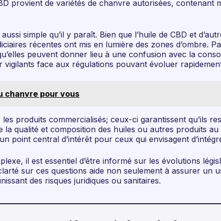
BD provient de variétés de chanvre autorisées, contenant m
s aussi simple qu’il y paraît. Bien que l’huile de CBD et d’au
iciaires récentes ont mis en lumière des zones d’ombre. Par
qu’elles peuvent donner lieu à une confusion avec la cons
vigilants face aux régulations pouvant évoluer rapidement
u chanvre pour vous
les produits commercialisés; ceux-ci garantissent qu’ils res
 la qualité et composition des huiles ou autres produits au 
n point central d’intérêt pour ceux qui envisagent d’intégr
xe, il est essentiel d’être informé sur les évolutions légis
larté sur ces questions aide non seulement à assurer un u
nissant des risques juridiques ou sanitaires.