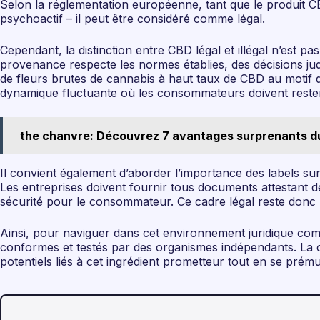
Selon la réglementation européenne, tant que le produit C
psychoactif – il peut être considéré comme légal.
Cependant, la distinction entre CBD légal et illégal n’est pa
provenance respecte les normes établies, des décisions jud
de fleurs brutes de cannabis à haut taux de CBD au motif 
dynamique fluctuante où les consommateurs doivent rester 
the chanvre: Découvrez 7 avantages surprenants d
Il convient également d’aborder l’importance des labels sur 
Les entreprises doivent fournir tous documents attestant de
sécurité pour le consommateur. Ce cadre légal reste donc u
Ainsi, pour naviguer dans cet environnement juridique comple
conformes et testés par des organismes indépendants. La c
potentiels liés à cet ingrédient prometteur tout en se prému