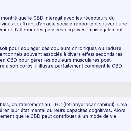
nt montré que le CBD interagit avec les récepteurs du
vidus souffrant d’anxiété sociale rapportent souvent une
lement d’atténuer les pensées négatives, mais également
 soit pour soulager des douleurs chroniques ou réduire
ventionnels souvent associés à divers effets secondaires
es en CBD pour gérer les douleurs musculaires post-
ire à son corps, il illustre parfaitement comment le CBD
tables, contrairement au THC (tétrahydrocannabinol). Cela
rer leur état mental ou leurs capacités cognitives. Alors
ivement que le CBD peut contribuer à un mode de vie