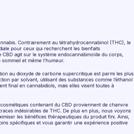
nnabis. Contrairement au tétrahydrocannabinol (THC), le
rdiale pour ceux qui recherchent les bienfaits
 Le CBD agit sur le système endocannabinoïde du corps,
le sommeil et même l’humeur.
tion au dioxyde de carbone supercritique est parmi les plus
tion par solvant, utilisant des substances comme l’éthanol
 final en cannabidiols, mais elles visent toutes à
s et cosmétiques contenant du CBD proviennent de chanvre
s traces indésirables de THC. De plus en plus, nous voyons
iser les bénéfices thérapeutiques du produit fini. Ainsi,
ns spécifiques et vous garantir une expérience positive