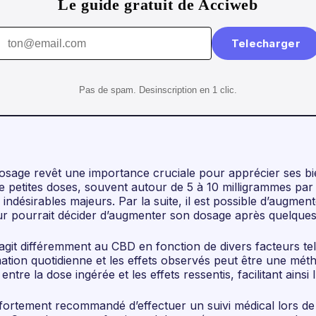
Le guide gratuit de Acciweb
Telecharger
Pas de spam. Desinscription en 1 clic.
dosage revêt une importance cruciale pour apprécier ses bien
e petites doses, souvent autour de 5 à 10 milligrammes par
 indésirables majeurs. Par la suite, il est possible d’augm
teur pourrait décider d’augmenter son dosage après quelques 
réagit différemment au CBD en fonction de divers facteurs t
ation quotidienne et les effets observés peut être une méth
e la dose ingérée et les effets ressentis, facilitant ainsi l
ortement recommandé d’effectuer un suivi médical lors de l’